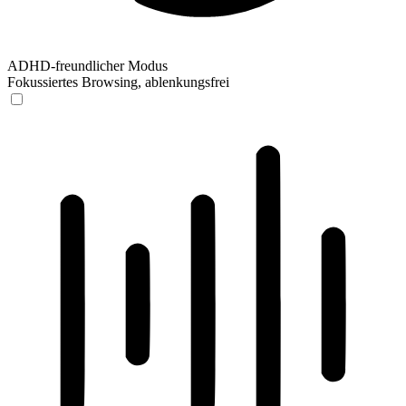
ADHD-freundlicher Modus
Fokussiertes Browsing, ablenkungsfrei
ADHD-freundlicher Modus