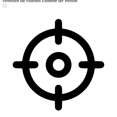
Verbessert die visuellen Elemente der Website
Sehbehinderten-Modus