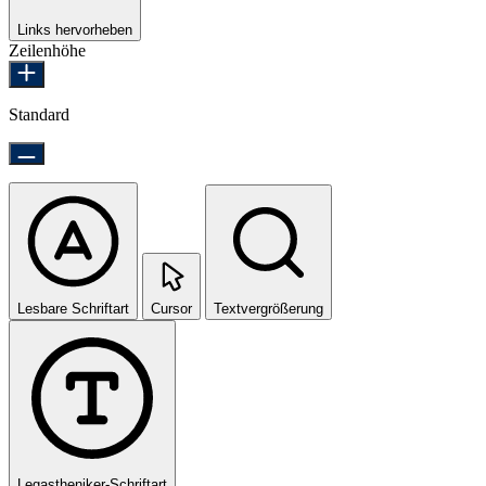
Links hervorheben
Zeilenhöhe
Standard
Lesbare Schriftart
Cursor
Textvergrößerung
Legastheniker-Schriftart