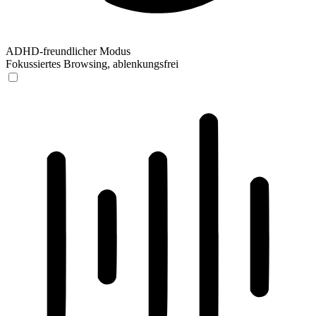
ADHD-freundlicher Modus
Fokussiertes Browsing, ablenkungsfrei
ADHD-freundlicher Modus