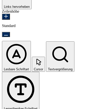
Links hervorheben
Zeilenhöhe
Standard
Lesbare Schriftart
Cursor
Textvergrößerung
Legastheniker-Schriftart