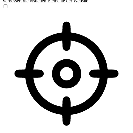
Verbessert die visuellen Elemente der Website
Sehbehinderten-Modus