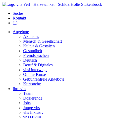
Suche
Kontakt
(1)
Angebote
Aktuelles
Mensch & Gesellschaft
Kultur & Gestalten
Gesundheit
Fremdsprachen
Deutsch
Beruf & Digitales
vhsUnterwegs
Online-Kurse
Gebührenfreie Angebote
Kurssuche
Ihre vhs
Team
Dozierende
Jobs
Junge vhs
vhs Inklusiv
vhs 60Plus