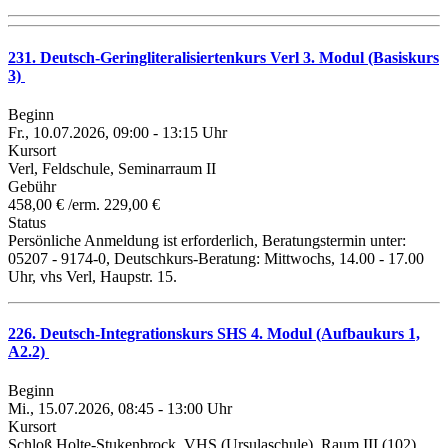
231. Deutsch-Geringliteralisiertenkurs Verl 3. Modul (Basiskurs
3)
Beginn
Fr., 10.07.2026, 09:00 - 13:15 Uhr
Kursort
Verl, Feldschule, Seminarraum II
Gebühr
458,00 € /erm. 229,00 €
Status
Persönliche Anmeldung ist erforderlich, Beratungstermin unter:
05207 - 9174-0, Deutschkurs-Beratung: Mittwochs, 14.00 - 17.00
Uhr, vhs Verl, Haupstr. 15.
226. Deutsch-Integrationskurs SHS 4. Modul (Aufbaukurs 1,
A2.2)
Beginn
Mi., 15.07.2026, 08:45 - 13:00 Uhr
Kursort
Schloß Holte-Stukenbrock, VHS (Ursulaschule), Raum III (102)