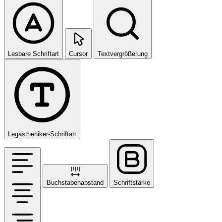
Lesbare Schriftart
Cursor
Textvergrößerung
Legastheniker-Schriftart
Buchstabenabstand
Schriftstärke