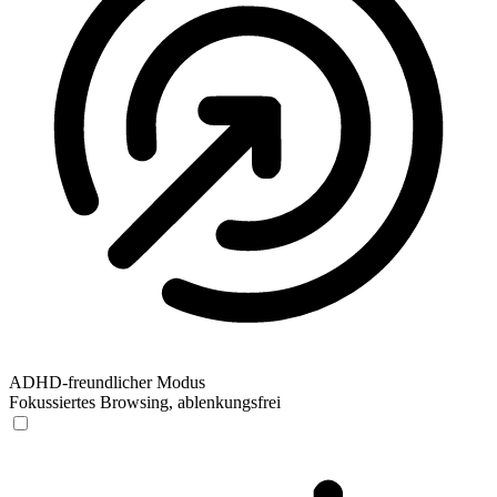
ADHD-freundlicher Modus
Fokussiertes Browsing, ablenkungsfrei
ADHD-freundlicher Modus