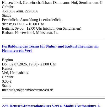
Harsewinkel, Gemeinschaftshaus Dammanns Hof, Seminarraum II
Gebühr
458,00 € /erm. 229,00 €
Status
Persönliche Anmeldung ist erforderlich,
dienstags 14.00 - 16.00 Uhr
freitags, 09.00 - 12.00 Uhr (nicht in den Schulferien)
Rathaus Harsewinkel, Münsterstr. 14.
Fortbildung des Teams für Natur- und Kulturführungen im
Heimatverein Verl
Beginn
Do., 02.07.2026, 19:30 - 21:00 Uhr
Kursort
Verl, Heimathaus
Gebühr
0,00 €
Status
fuehrungen@heimatverein-verl.de
229. Deutsch-Integrationskurs Verl 4. Modul (Aufbaukurs 1.