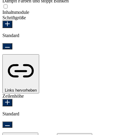
Dämpft Farben und stoppt Blinken
Epilepsie-sicherer Modus
Inhaltsmodule
Schriftgröße
Standard
Links hervorheben
Zeilenhöhe
Standard