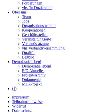
Förderungen
vhs für Dozierende
Über uns
Team
Jobs
Organisationsstruktur
Kooperationen
Geschäftsstellen
Veranstaltungsorte
Verbandssatzung
vhs Verbandsversammlung
Qualität
Leitbild
Demokratie leben!
Demokratie leben!
PfD Aktuelles
Projekt-Archiv
Dokumente
MIT-Projekt
(1)
Impressum
Teilnahmehinweise
Widerruf
Datenschutz