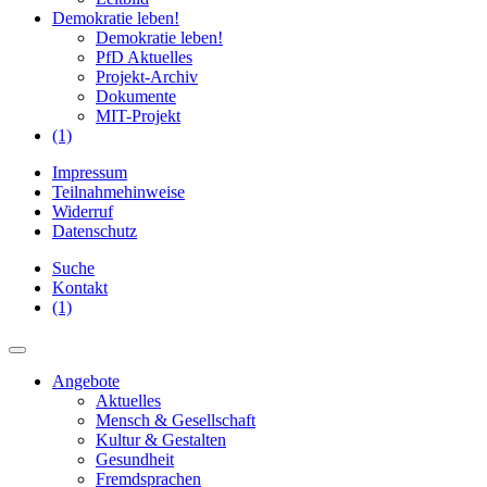
Demokratie leben!
Demokratie leben!
PfD Aktuelles
Projekt-Archiv
Dokumente
MIT-Projekt
(1)
Impressum
Teilnahmehinweise
Widerruf
Datenschutz
Suche
Kontakt
(1)
Angebote
Aktuelles
Mensch & Gesellschaft
Kultur & Gestalten
Gesundheit
Fremdsprachen