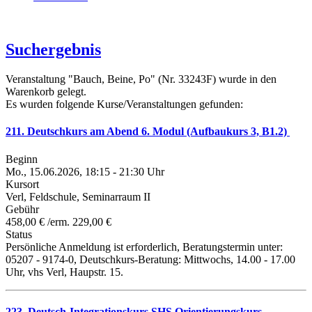
Suchergebnis
Veranstaltung "Bauch, Beine, Po" (Nr. 33243F) wurde in den
Warenkorb gelegt.
Es wurden folgende Kurse/Veranstaltungen gefunden:
211. Deutschkurs am Abend 6. Modul (Aufbaukurs 3, B1.2)
Beginn
Mo., 15.06.2026, 18:15 - 21:30 Uhr
Kursort
Verl, Feldschule, Seminarraum II
Gebühr
458,00 € /erm. 229,00 €
Status
Persönliche Anmeldung ist erforderlich, Beratungstermin unter:
05207 - 9174-0, Deutschkurs-Beratung: Mittwochs, 14.00 - 17.00
Uhr, vhs Verl, Haupstr. 15.
223. Deutsch-Integrationskurs SHS Orientierungskurs