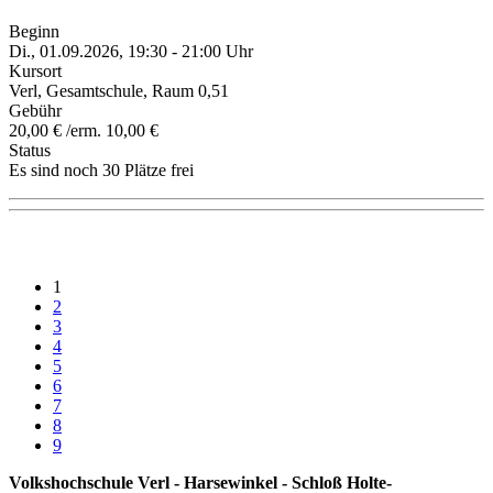
Beginn
Di., 01.09.2026, 19:30 - 21:00 Uhr
Kursort
Verl, Gesamtschule, Raum 0,51
Gebühr
20,00 € /erm. 10,00 €
Status
Es sind noch 30 Plätze frei
1
2
3
4
5
6
7
8
9
Volkshochschule Verl - Harsewinkel - Schloß Holte-