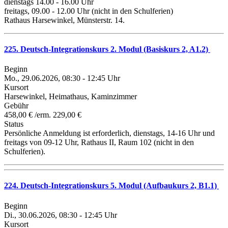
dienstags 14.00 - 16.00 Uhr
freitags, 09.00 - 12.00 Uhr (nicht in den Schulferien)
Rathaus Harsewinkel, Münsterstr. 14.
225. Deutsch-Integrationskurs 2. Modul (Basiskurs 2, A1.2)
Beginn
Mo., 29.06.2026, 08:30 - 12:45 Uhr
Kursort
Harsewinkel, Heimathaus, Kaminzimmer
Gebühr
458,00 € /erm. 229,00 €
Status
Persönliche Anmeldung ist erforderlich, dienstags, 14-16 Uhr und
freitags von 09-12 Uhr, Rathaus II, Raum 102 (nicht in den
Schulferien).
224. Deutsch-Integrationskurs 5. Modul (Aufbaukurs 2, B1.1)
Beginn
Di., 30.06.2026, 08:30 - 12:45 Uhr
Kursort