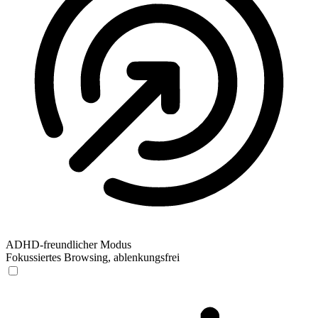
ADHD-freundlicher Modus
Fokussiertes Browsing, ablenkungsfrei
ADHD-freundlicher Modus