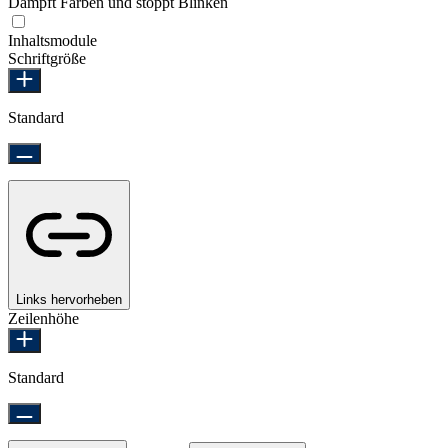
Dämpft Farben und stoppt Blinken
Epilepsie-sicherer Modus
Inhaltsmodule
Schriftgröße
Standard
Links hervorheben
Zeilenhöhe
Standard