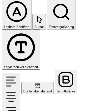
Lesbare Schriftart
Cursor
Textvergrößerung
Legastheniker-Schriftart
Buchstabenabstand
Schriftstärke