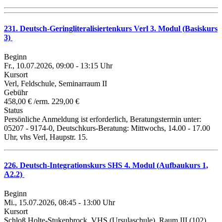
231. Deutsch-Geringliteralisiertenkurs Verl 3. Modul (Basiskurs
3)
Beginn
Fr., 10.07.2026, 09:00 - 13:15 Uhr
Kursort
Verl, Feldschule, Seminarraum II
Gebühr
458,00 € /erm. 229,00 €
Status
Persönliche Anmeldung ist erforderlich, Beratungstermin unter:
05207 - 9174-0, Deutschkurs-Beratung: Mittwochs, 14.00 - 17.00
Uhr, vhs Verl, Haupstr. 15.
226. Deutsch-Integrationskurs SHS 4. Modul (Aufbaukurs 1,
A2.2)
Beginn
Mi., 15.07.2026, 08:45 - 13:00 Uhr
Kursort
Schloß Holte-Stukenbrock, VHS (Ursulaschule), Raum III (102)