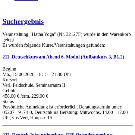
Suchergebnis
Veranstaltung "Hatha Yoga" (Nr. 32127F) wurde in den Warenkorb
gelegt.
Es wurden folgende Kurse/Veranstaltungen gefunden:
211. Deutschkurs am Abend 6. Modul (Aufbaukurs 3, B1.2)
Beginn
Mo., 15.06.2026, 18:15 - 21:30 Uhr
Kursort
Verl, Feldschule, Seminarraum II
Gebühr
458,00 € /erm. 229,00 €
Status
Persönliche Anmeldung ist erforderlich, Beratungstermin unter:
05207 - 9174-0, Deutschkurs-Beratung: Mittwochs, 14.00 - 17.00
Uhr, vhs Verl, Haupstr. 15.
223. Deutsch-Integrationskurs SHS Orientierungskurs