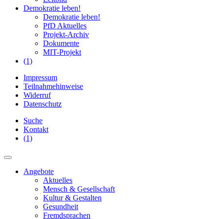
Demokratie leben!
Demokratie leben!
PfD Aktuelles
Projekt-Archiv
Dokumente
MIT-Projekt
(1)
Impressum
Teilnahmehinweise
Widerruf
Datenschutz
Suche
Kontakt
(1)
Angebote
Aktuelles
Mensch & Gesellschaft
Kultur & Gestalten
Gesundheit
Fremdsprachen