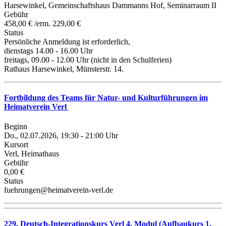
Harsewinkel, Gemeinschaftshaus Dammanns Hof, Seminarraum II
Gebühr
458,00 € /erm. 229,00 €
Status
Persönliche Anmeldung ist erforderlich,
dienstags 14.00 - 16.00 Uhr
freitags, 09.00 - 12.00 Uhr (nicht in den Schulferien)
Rathaus Harsewinkel, Münsterstr. 14.
Fortbildung des Teams für Natur- und Kulturführungen im
Heimatverein Verl
Beginn
Do., 02.07.2026, 19:30 - 21:00 Uhr
Kursort
Verl, Heimathaus
Gebühr
0,00 €
Status
fuehrungen@heimatverein-verl.de
229. Deutsch-Integrationskurs Verl 4. Modul (Aufbaukurs 1.