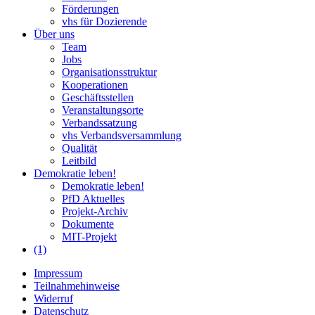
Förderungen
vhs für Dozierende
Über uns
Team
Jobs
Organisationsstruktur
Kooperationen
Geschäftsstellen
Veranstaltungsorte
Verbandssatzung
vhs Verbandsversammlung
Qualität
Leitbild
Demokratie leben!
Demokratie leben!
PfD Aktuelles
Projekt-Archiv
Dokumente
MIT-Projekt
(1)
Impressum
Teilnahmehinweise
Widerruf
Datenschutz