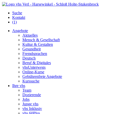
Suche
Kontakt
(1)
Angebote
Aktuelles
Mensch & Gesellschaft
Kultur & Gestalten
Gesundheit
Fremdsprachen
Deutsch
Beruf & Digitales
vhsUnterwegs
Online-Kurse
Gebührenfreie Angebote
Kurssuche
Ihre vhs
Team
Dozierende
Jobs
Junge vhs
vhs Inklusiv
vhs 60Plus