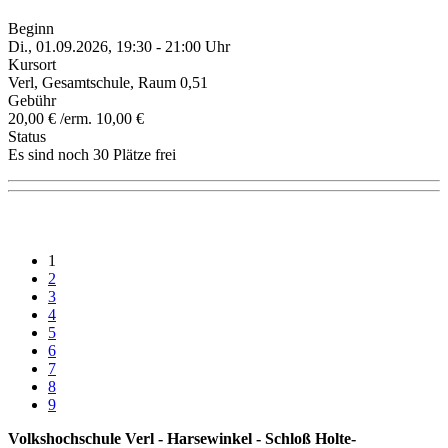
Beginn
Di., 01.09.2026, 19:30 - 21:00 Uhr
Kursort
Verl, Gesamtschule, Raum 0,51
Gebühr
20,00 € /erm. 10,00 €
Status
Es sind noch 30 Plätze frei
1
2
3
4
5
6
7
8
9
Volkshochschule Verl - Harsewinkel - Schloß Holte-