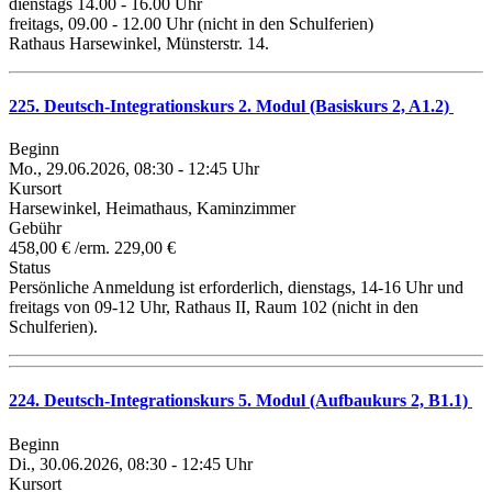
dienstags 14.00 - 16.00 Uhr
freitags, 09.00 - 12.00 Uhr (nicht in den Schulferien)
Rathaus Harsewinkel, Münsterstr. 14.
225. Deutsch-Integrationskurs 2. Modul (Basiskurs 2, A1.2)
Beginn
Mo., 29.06.2026, 08:30 - 12:45 Uhr
Kursort
Harsewinkel, Heimathaus, Kaminzimmer
Gebühr
458,00 € /erm. 229,00 €
Status
Persönliche Anmeldung ist erforderlich, dienstags, 14-16 Uhr und
freitags von 09-12 Uhr, Rathaus II, Raum 102 (nicht in den
Schulferien).
224. Deutsch-Integrationskurs 5. Modul (Aufbaukurs 2, B1.1)
Beginn
Di., 30.06.2026, 08:30 - 12:45 Uhr
Kursort