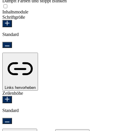
Dämpft Farben und stoppt Blinken
Epilepsie-sicherer Modus
Inhaltsmodule
Schriftgröße
Standard
Links hervorheben
Zeilenhöhe
Standard