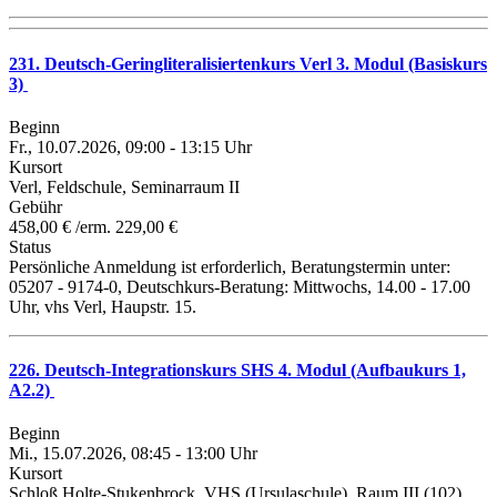
231. Deutsch-Geringliteralisiertenkurs Verl 3. Modul (Basiskurs
3)
Beginn
Fr., 10.07.2026, 09:00 - 13:15 Uhr
Kursort
Verl, Feldschule, Seminarraum II
Gebühr
458,00 € /erm. 229,00 €
Status
Persönliche Anmeldung ist erforderlich, Beratungstermin unter:
05207 - 9174-0, Deutschkurs-Beratung: Mittwochs, 14.00 - 17.00
Uhr, vhs Verl, Haupstr. 15.
226. Deutsch-Integrationskurs SHS 4. Modul (Aufbaukurs 1,
A2.2)
Beginn
Mi., 15.07.2026, 08:45 - 13:00 Uhr
Kursort
Schloß Holte-Stukenbrock, VHS (Ursulaschule), Raum III (102)