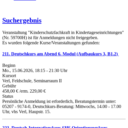
Suchergebnis
Veranstaltung "Kinderschutzfachkraft in Kindertageseinrichtungen"
(Nr. 59700H) ist für Anmeldungen nicht freigegeben.
Es wurden folgende Kurse/Veranstaltungen gefunden:
211. Deutschkurs am Abend 6. Modul (Aufbaukurs 3, B1.2)
Beginn
Mo., 15.06.2026, 18:15 - 21:30 Uhr
Kursort
Verl, Feldschule, Seminarraum II
Gebühr
458,00 € /erm. 229,00 €
Status
Persönliche Anmeldung ist erforderlich, Beratungstermin unter:
05207 - 9174-0, Deutschkurs-Beratung: Mittwochs, 14.00 - 17.00
Uhr, vhs Verl, Haupstr. 15.
223. Deutsch-Integrationskurs SHS Orientierungskurs