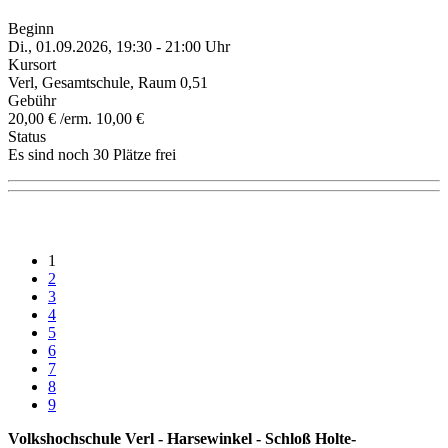
Beginn
Di., 01.09.2026, 19:30 - 21:00 Uhr
Kursort
Verl, Gesamtschule, Raum 0,51
Gebühr
20,00 € /erm. 10,00 €
Status
Es sind noch 30 Plätze frei
1
2
3
4
5
6
7
8
9
Volkshochschule Verl - Harsewinkel - Schloß Holte-