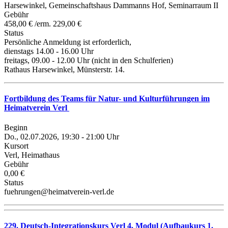
Harsewinkel, Gemeinschaftshaus Dammanns Hof, Seminarraum II
Gebühr
458,00 € /erm. 229,00 €
Status
Persönliche Anmeldung ist erforderlich,
dienstags 14.00 - 16.00 Uhr
freitags, 09.00 - 12.00 Uhr (nicht in den Schulferien)
Rathaus Harsewinkel, Münsterstr. 14.
Fortbildung des Teams für Natur- und Kulturführungen im
Heimatverein Verl
Beginn
Do., 02.07.2026, 19:30 - 21:00 Uhr
Kursort
Verl, Heimathaus
Gebühr
0,00 €
Status
fuehrungen@heimatverein-verl.de
229. Deutsch-Integrationskurs Verl 4. Modul (Aufbaukurs 1.