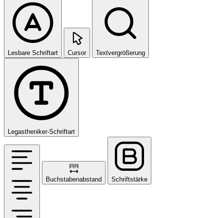
Lesbare Schriftart
Cursor
Textvergrößerung
Legastheniker-Schriftart
Buchstabenabstand
Schriftstärke