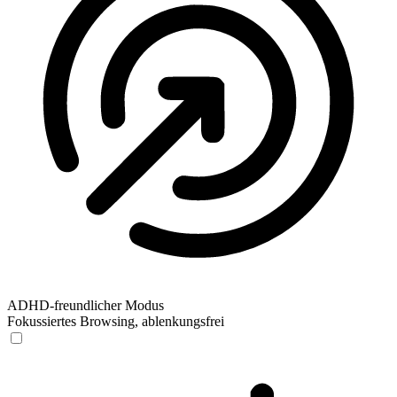
ADHD-freundlicher Modus
Fokussiertes Browsing, ablenkungsfrei
ADHD-freundlicher Modus