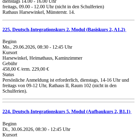
dienstags 14.00 - 16.00 Uhr
freitags, 09.00 - 12.00 Uhr (nicht in den Schulferien)
Rathaus Harsewinkel, Münsterstr. 14.
225. Deutsch-Integrationskurs 2. Modul (Basiskurs 2, A1.2)
Beginn
Mo., 29.06.2026, 08:30 - 12:45 Uhr
Kursort
Harsewinkel, Heimathaus, Kaminzimmer
Gebühr
458,00 € /erm. 229,00 €
Status
Persönliche Anmeldung ist erforderlich, dienstags, 14-16 Uhr und
freitags von 09-12 Uhr, Rathaus II, Raum 102 (nicht in den
Schulferien).
224. Deutsch-Integrationskurs 5. Modul (Aufbaukurs 2, B1.1)
Beginn
Di., 30.06.2026, 08:30 - 12:45 Uhr
Kursort