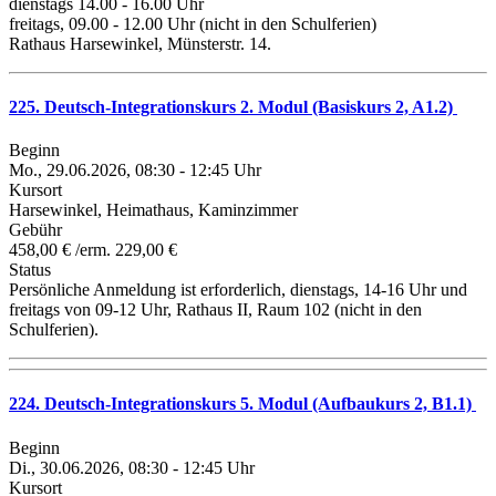
dienstags 14.00 - 16.00 Uhr
freitags, 09.00 - 12.00 Uhr (nicht in den Schulferien)
Rathaus Harsewinkel, Münsterstr. 14.
225. Deutsch-Integrationskurs 2. Modul (Basiskurs 2, A1.2)
Beginn
Mo., 29.06.2026, 08:30 - 12:45 Uhr
Kursort
Harsewinkel, Heimathaus, Kaminzimmer
Gebühr
458,00 € /erm. 229,00 €
Status
Persönliche Anmeldung ist erforderlich, dienstags, 14-16 Uhr und
freitags von 09-12 Uhr, Rathaus II, Raum 102 (nicht in den
Schulferien).
224. Deutsch-Integrationskurs 5. Modul (Aufbaukurs 2, B1.1)
Beginn
Di., 30.06.2026, 08:30 - 12:45 Uhr
Kursort