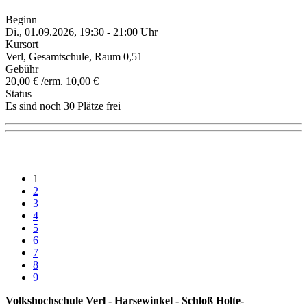
Beginn
Di., 01.09.2026, 19:30 - 21:00 Uhr
Kursort
Verl, Gesamtschule, Raum 0,51
Gebühr
20,00 € /erm. 10,00 €
Status
Es sind noch 30 Plätze frei
1
2
3
4
5
6
7
8
9
Volkshochschule Verl - Harsewinkel - Schloß Holte-