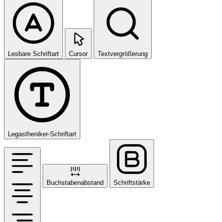
Lesbare Schriftart
Cursor
Textvergrößerung
Legastheniker-Schriftart
Buchstabenabstand
Schriftstärke