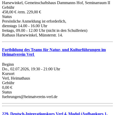
Harsewinkel, Gemeinschaftshaus Dammanns Hof, Seminarraum II
Gebühr
458,00 € /erm. 229,00 €
Status
Persönliche Anmeldung ist erforderlich,
dienstags 14.00 - 16.00 Uhr
freitags, 09.00 - 12.00 Uhr (nicht in den Schulferien)
Rathaus Harsewinkel, Münsterstr. 14.
Fortbildung des Teams für Natur- und Kulturführungen im
Heimatverein Verl
Beginn
Do., 02.07.2026, 19:30 - 21:00 Uhr
Kursort
Verl, Heimathaus
Gebühr
0,00 €
Status
fuehrungen@heimatverein-verl.de
229. Deutsch-Integrationskurs Verl 4. Modul (Aufbaukurs 1.