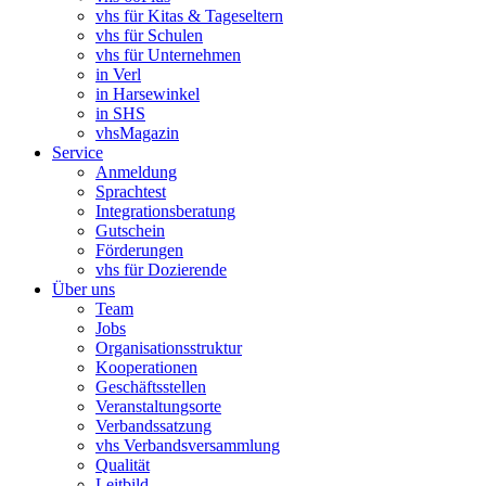
vhs für Kitas & Tageseltern
vhs für Schulen
vhs für Unternehmen
in Verl
in Harsewinkel
in SHS
vhsMagazin
Service
Anmeldung
Sprachtest
Integrationsberatung
Gutschein
Förderungen
vhs für Dozierende
Über uns
Team
Jobs
Organisationsstruktur
Kooperationen
Geschäftsstellen
Veranstaltungsorte
Verbandssatzung
vhs Verbandsversammlung
Qualität
Leitbild