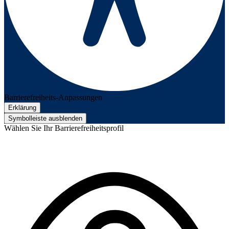
Barrierefreiheits-Anpassungen
Erklärung
Symbolleiste ausblenden
Wählen Sie Ihr Barrierefreiheitsprofil