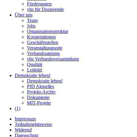
Förderungen
vhs für Dozierende
Über uns
Team
Jobs
Organisationsstruktur
Kooperationen
Geschäftsstellen
Veranstaltungsorte
Verbandssatzung
vhs Verbandsversammlung
Qualität
Leitbild
Demokratie leben!
Demokratie leben!
PfD Aktuelles
Projekt-Archiv
Dokumente
MIT-Projekt
(1)
Impressum
Teilnahmehinweise
Widerruf
Datenschutz