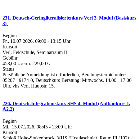
231. Deutsch-Geringliteralisiertenkurs Verl 3. Modul (Basiskurs
3)
Beginn
Fr., 10.07.2026, 09:00 - 13:15 Uhr
Kursort
Verl, Feldschule, Seminarraum II
Gebühr
458,00 € /erm. 229,00 €
Status
Persönliche Anmeldung ist erforderlich, Beratungstermin unter:
05207 - 9174-0, Deutschkurs-Beratung: Mittwochs, 14.00 - 17.00
Uhr, vhs Verl, Haupstr. 15.
226. Deutsch-Integrationskurs SHS 4. Modul (Aufbaukurs 1,
A2.2)
Beginn
Mi., 15.07.2026, 08:45 - 13:00 Uhr
Kursort
Schloß Holte-Stukenbrock, VHS (Ursulaschule), Raum III (102)