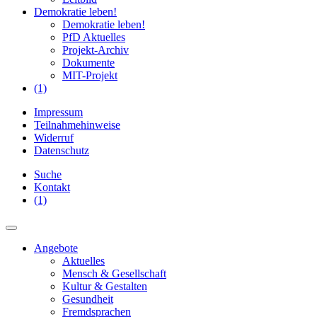
Demokratie leben!
Demokratie leben!
PfD Aktuelles
Projekt-Archiv
Dokumente
MIT-Projekt
(1)
Impressum
Teilnahmehinweise
Widerruf
Datenschutz
Suche
Kontakt
(1)
Angebote
Aktuelles
Mensch & Gesellschaft
Kultur & Gestalten
Gesundheit
Fremdsprachen