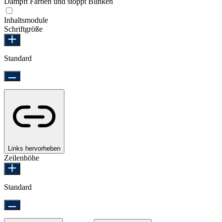
Dämpft Farben und stoppt Blinken
Epilepsie-sicherer Modus
Inhaltsmodule
Schriftgröße
Standard
Links hervorheben
Zeilenhöhe
Standard