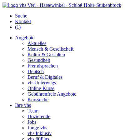
Suche
Kontakt
(1)
Angebote
Aktuelles
Mensch & Gesellschaft
Kultur & Gestalten
Gesundheit
Fremdsprachen
Deutsch
Beruf & Digitales
vhsUnterwegs
Online-Kurse
Gebührenfreie Angebote
Kurssuche
Ihre vhs
Team
Dozierende
Jobs
Junge vhs
vhs Inklusiv
vhs 60Plus