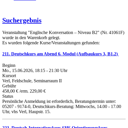
Suchergebnis
Veranstaltung "Englische Konversation – Niveau B2" (Nr. 41061F)
wurde in den Warenkorb gelegt.
Es wurden folgende Kurse/Veranstaltungen gefunden:
211. Deutschkurs am Abend 6. Modul (Aufbaukurs 3, B1.2)
Beginn
Mo., 15.06.2026, 18:15 - 21:30 Uhr
Kursort
Verl, Feldschule, Seminarraum II
Gebühr
458,00 € /erm. 229,00 €
Status
Persönliche Anmeldung ist erforderlich, Beratungstermin unter:
05207 - 9174-0, Deutschkurs-Beratung: Mittwochs, 14.00 - 17.00
Uhr, vhs Verl, Haupstr. 15.
223. Deutsch-Integrationskurs SHS Orientierungskurs