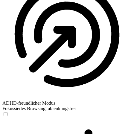
ADHD-freundlicher Modus
Fokussiertes Browsing, ablenkungsfrei
ADHD-freundlicher Modus