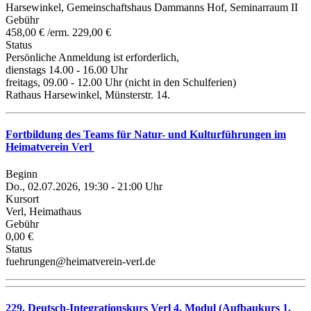
Harsewinkel, Gemeinschaftshaus Dammanns Hof, Seminarraum II
Gebühr
458,00 € /erm. 229,00 €
Status
Persönliche Anmeldung ist erforderlich,
dienstags 14.00 - 16.00 Uhr
freitags, 09.00 - 12.00 Uhr (nicht in den Schulferien)
Rathaus Harsewinkel, Münsterstr. 14.
Fortbildung des Teams für Natur- und Kulturführungen im
Heimatverein Verl
Beginn
Do., 02.07.2026, 19:30 - 21:00 Uhr
Kursort
Verl, Heimathaus
Gebühr
0,00 €
Status
fuehrungen@heimatverein-verl.de
229. Deutsch-Integrationskurs Verl 4. Modul (Aufbaukurs 1.