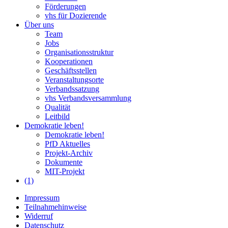
Förderungen
vhs für Dozierende
Über uns
Team
Jobs
Organisationsstruktur
Kooperationen
Geschäftsstellen
Veranstaltungsorte
Verbandssatzung
vhs Verbandsversammlung
Qualität
Leitbild
Demokratie leben!
Demokratie leben!
PfD Aktuelles
Projekt-Archiv
Dokumente
MIT-Projekt
(1)
Impressum
Teilnahmehinweise
Widerruf
Datenschutz