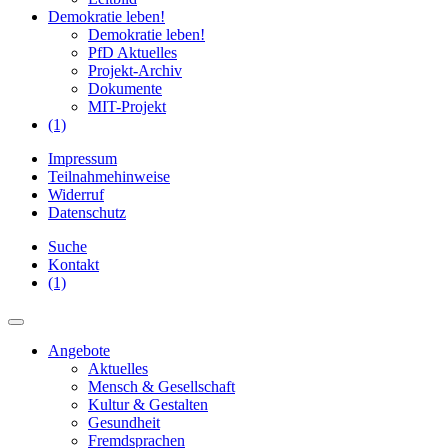
Demokratie leben!
Demokratie leben!
PfD Aktuelles
Projekt-Archiv
Dokumente
MIT-Projekt
(1)
Impressum
Teilnahmehinweise
Widerruf
Datenschutz
Suche
Kontakt
(1)
Angebote
Aktuelles
Mensch & Gesellschaft
Kultur & Gestalten
Gesundheit
Fremdsprachen