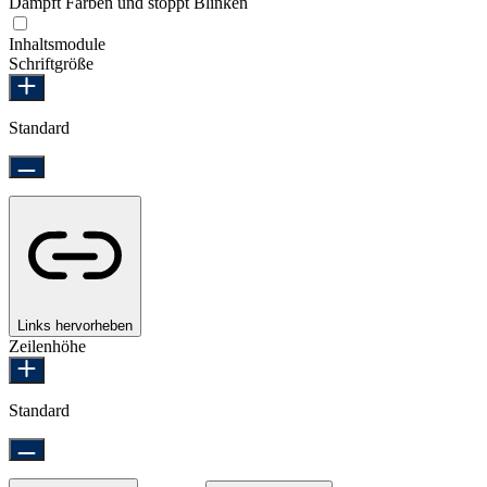
Dämpft Farben und stoppt Blinken
Epilepsie-sicherer Modus
Inhaltsmodule
Schriftgröße
Standard
Links hervorheben
Zeilenhöhe
Standard