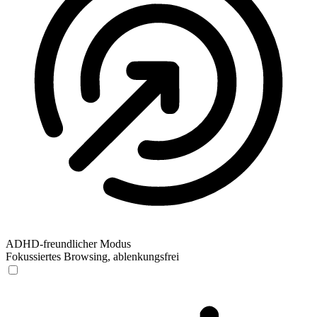
ADHD-freundlicher Modus
Fokussiertes Browsing, ablenkungsfrei
ADHD-freundlicher Modus