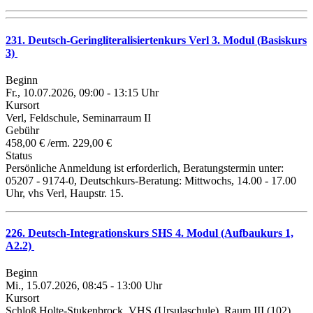
231. Deutsch-Geringliteralisiertenkurs Verl 3. Modul (Basiskurs
3)
Beginn
Fr., 10.07.2026, 09:00 - 13:15 Uhr
Kursort
Verl, Feldschule, Seminarraum II
Gebühr
458,00 € /erm. 229,00 €
Status
Persönliche Anmeldung ist erforderlich, Beratungstermin unter:
05207 - 9174-0, Deutschkurs-Beratung: Mittwochs, 14.00 - 17.00
Uhr, vhs Verl, Haupstr. 15.
226. Deutsch-Integrationskurs SHS 4. Modul (Aufbaukurs 1,
A2.2)
Beginn
Mi., 15.07.2026, 08:45 - 13:00 Uhr
Kursort
Schloß Holte-Stukenbrock, VHS (Ursulaschule), Raum III (102)