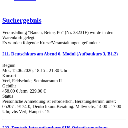
Suchergebnis
Veranstaltung "Bauch, Beine, Po" (Nr. 33231F) wurde in den
Warenkorb gelegt.
Es wurden folgende Kurse/Veranstaltungen gefunden:
211. Deutschkurs am Abend 6. Modul (Aufbaukurs 3, B1.2)
Beginn
Mo., 15.06.2026, 18:15 - 21:30 Uhr
Kursort
Verl, Feldschule, Seminarraum II
Gebühr
458,00 € /erm. 229,00 €
Status
Persönliche Anmeldung ist erforderlich, Beratungstermin unter:
05207 - 9174-0, Deutschkurs-Beratung: Mittwochs, 14.00 - 17.00
Uhr, vhs Verl, Haupstr. 15.
223. Deutsch-Integrationskurs SHS Orientierungskurs