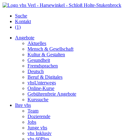
Suche
Kontakt
(1)
Angebote
Aktuelles
Mensch & Gesellschaft
Kultur & Gestalten
Gesundheit
Fremdsprachen
Deutsch
Beruf & Digitales
vhsUnterwegs
Online-Kurse
Gebührenfreie Angebote
Kurssuche
Ihre vhs
Team
Dozierende
Jobs
Junge vhs
vhs Inklusiv
vhs 60Plus