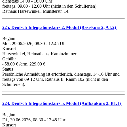
dienstags 14.00 - 16.00 Uhr
freitags, 09.00 - 12.00 Uhr (nicht in den Schulferien)
Rathaus Harsewinkel, Münsterstr. 14.
225. Deutsch-Integrationskurs 2. Modul (Basiskurs 2, A1.2)
Beginn
Mo., 29.06.2026, 08:30 - 12:45 Uhr
Kursort
Harsewinkel, Heimathaus, Kaminzimmer
Gebühr
458,00 € /erm. 229,00 €
Status
Persönliche Anmeldung ist erforderlich, dienstags, 14-16 Uhr und
freitags von 09-12 Uhr, Rathaus II, Raum 102 (nicht in den
Schulferien).
224. Deutsch-Integrationskurs 5. Modul (Aufbaukurs 2, B1.1)
Beginn
Di., 30.06.2026, 08:30 - 12:45 Uhr
Kursort