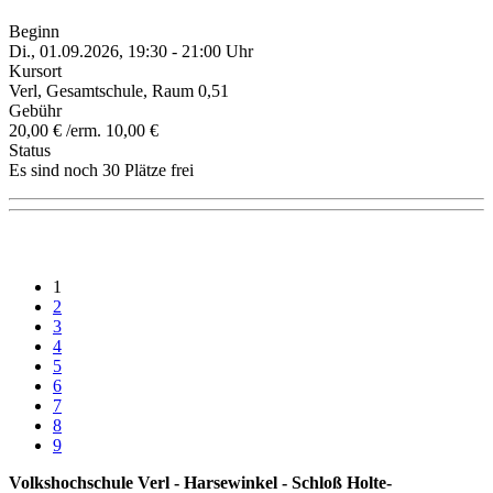
Beginn
Di., 01.09.2026, 19:30 - 21:00 Uhr
Kursort
Verl, Gesamtschule, Raum 0,51
Gebühr
20,00 € /erm. 10,00 €
Status
Es sind noch 30 Plätze frei
1
2
3
4
5
6
7
8
9
Volkshochschule Verl - Harsewinkel - Schloß Holte-