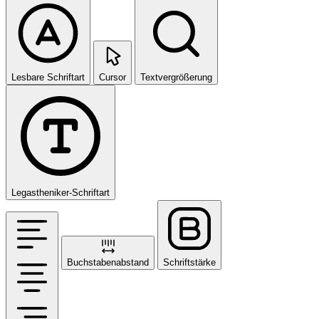
Lesbare Schriftart
Cursor
Textvergrößerung
Legastheniker-Schriftart
Buchstabenabstand
Schriftstärke