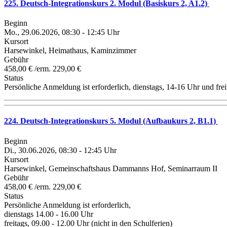
225. Deutsch-Integrationskurs 2. Modul (Basiskurs 2, A1.2)
Beginn
Mo., 29.06.2026, 08:30 - 12:45 Uhr
Kursort
Harsewinkel, Heimathaus, Kaminzimmer
Gebühr
458,00 € /erm. 229,00 €
Status
Persönliche Anmeldung ist erforderlich, dienstags, 14-16 Uhr und fre
224. Deutsch-Integrationskurs 5. Modul (Aufbaukurs 2, B1.1)
Beginn
Di., 30.06.2026, 08:30 - 12:45 Uhr
Kursort
Harsewinkel, Gemeinschaftshaus Dammanns Hof, Seminarraum II
Gebühr
458,00 € /erm. 229,00 €
Status
Persönliche Anmeldung ist erforderlich,
dienstags 14.00 - 16.00 Uhr
freitags, 09.00 - 12.00 Uhr (nicht in den Schulferien)