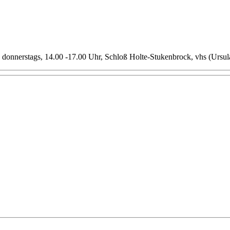
 donnerstags, 14.00 -17.00 Uhr, Schloß Holte-Stukenbrock, vhs (Ursulasc