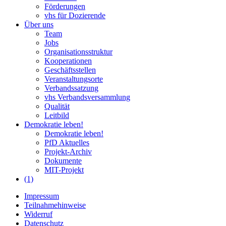
Förderungen
vhs für Dozierende
Über uns
Team
Jobs
Organisationsstruktur
Kooperationen
Geschäftsstellen
Veranstaltungsorte
Verbandssatzung
vhs Verbandsversammlung
Qualität
Leitbild
Demokratie leben!
Demokratie leben!
PfD Aktuelles
Projekt-Archiv
Dokumente
MIT-Projekt
(1)
Impressum
Teilnahmehinweise
Widerruf
Datenschutz