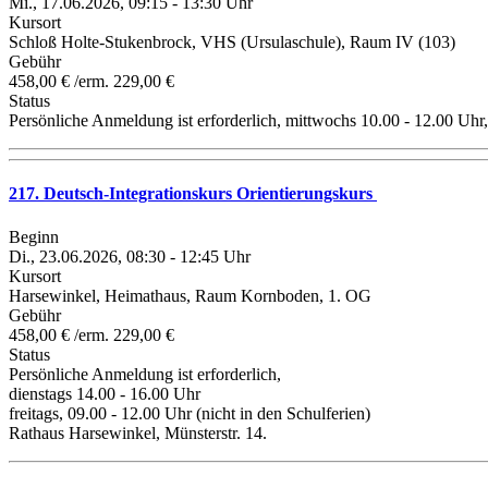
Mi., 17.06.2026, 09:15 - 13:30 Uhr
Kursort
Schloß Holte-Stukenbrock, VHS (Ursulaschule), Raum IV (103)
Gebühr
458,00 € /erm. 229,00 €
Status
Persönliche Anmeldung ist erforderlich, mittwochs 10.00 - 12.00 Uhr,
217. Deutsch-Integrationskurs Orientierungskurs
Beginn
Di., 23.06.2026, 08:30 - 12:45 Uhr
Kursort
Harsewinkel, Heimathaus, Raum Kornboden, 1. OG
Gebühr
458,00 € /erm. 229,00 €
Status
Persönliche Anmeldung ist erforderlich,
dienstags 14.00 - 16.00 Uhr
freitags, 09.00 - 12.00 Uhr (nicht in den Schulferien)
Rathaus Harsewinkel, Münsterstr. 14.