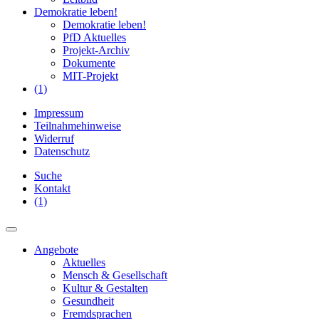
Demokratie leben!
Demokratie leben!
PfD Aktuelles
Projekt-Archiv
Dokumente
MIT-Projekt
(1)
Impressum
Teilnahmehinweise
Widerruf
Datenschutz
Suche
Kontakt
(1)
Angebote
Aktuelles
Mensch & Gesellschaft
Kultur & Gestalten
Gesundheit
Fremdsprachen