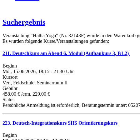
Suchergebnis
Veranstaltung "Hatha Yoga" (Nr. 32143F) wurde in den Warenkorb ge
Es wurden folgende Kurse/Veranstaltungen gefunden:
211. Deutschkurs am Abend 6. Modul (Aufbaukurs 3, B1.2)
Beginn
Mo., 15.06.2026, 18:15 - 21:30 Uhr
Kursort
Verl, Feldschule, Seminarraum II
Gebühr
458,00 € /erm. 229,00 €
Status
Persönliche Anmeldung ist erforderlich, Beratungstermin unter: 0520
223. Deutsch-Integrationskurs SHS Orientierungskurs
Beginn