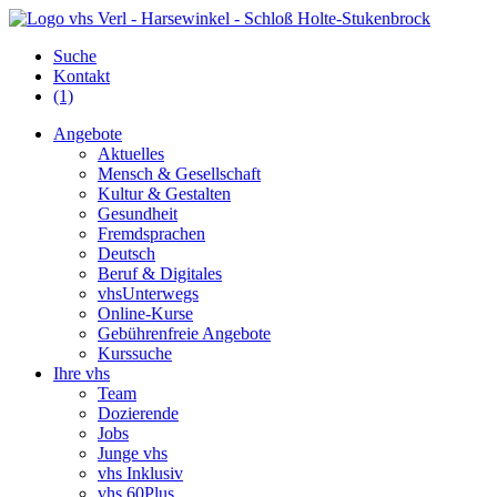
Suche
Kontakt
(1)
Angebote
Aktuelles
Mensch & Gesellschaft
Kultur & Gestalten
Gesundheit
Fremdsprachen
Deutsch
Beruf & Digitales
vhsUnterwegs
Online-Kurse
Gebührenfreie Angebote
Kurssuche
Ihre vhs
Team
Dozierende
Jobs
Junge vhs
vhs Inklusiv
vhs 60Plus