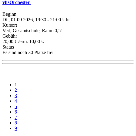
vhsOrchester
Beginn
Di., 01.09.2026, 19:30 - 21:00 Uhr
Kursort
Verl, Gesamtschule, Raum 0,51
Gebühr
20,00 € /erm. 10,00 €
Status
Es sind noch 30 Plätze frei
1
2
3
4
5
6
7
8
9