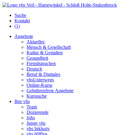
Suche
Kontakt
(1)
Angebote
Aktuelles
Mensch & Gesellschaft
Kultur & Gestalten
Gesundheit
Fremdsprachen
Deutsch
Beruf & Digitales
vhsUnterwegs
Online-Kurse
Gebührenfreie Angebote
Kurssuche
Ihre vhs
Team
Dozierende
Jobs
Junge vhs
vhs Inklusiv
vhs 60Plus