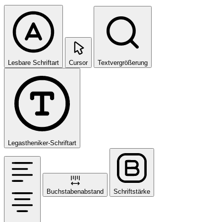
Lesbare Schriftart
Cursor
Textvergrößerung
Legastheniker-Schriftart
Buchstabenabstand
Schriftstärke