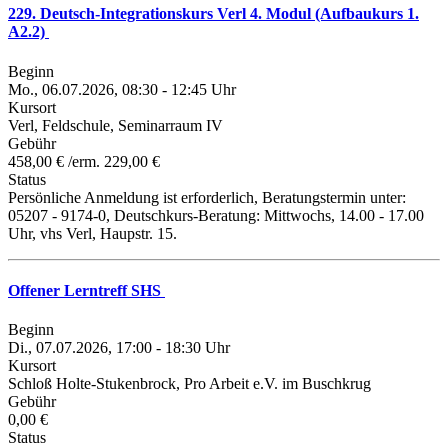
229. Deutsch-Integrationskurs Verl 4. Modul (Aufbaukurs 1.
A2.2)
Beginn
Mo., 06.07.2026, 08:30 - 12:45 Uhr
Kursort
Verl, Feldschule, Seminarraum IV
Gebühr
458,00 € /erm. 229,00 €
Status
Persönliche Anmeldung ist erforderlich, Beratungstermin unter:
05207 - 9174-0, Deutschkurs-Beratung: Mittwochs, 14.00 - 17.00
Uhr, vhs Verl, Haupstr. 15.
Offener Lerntreff SHS
Beginn
Di., 07.07.2026, 17:00 - 18:30 Uhr
Kursort
Schloß Holte-Stukenbrock, Pro Arbeit e.V. im Buschkrug
Gebühr
0,00 €
Status