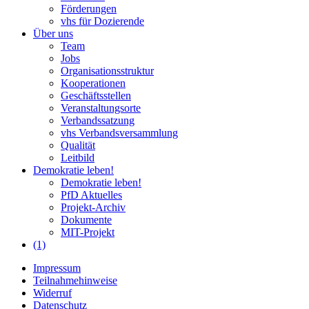
Förderungen
vhs für Dozierende
Über uns
Team
Jobs
Organisationsstruktur
Kooperationen
Geschäftsstellen
Veranstaltungsorte
Verbandssatzung
vhs Verbandsversammlung
Qualität
Leitbild
Demokratie leben!
Demokratie leben!
PfD Aktuelles
Projekt-Archiv
Dokumente
MIT-Projekt
(1)
Impressum
Teilnahmehinweise
Widerruf
Datenschutz