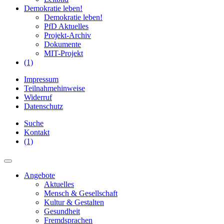
Demokratie leben!
Demokratie leben!
PfD Aktuelles
Projekt-Archiv
Dokumente
MIT-Projekt
(1)
Impressum
Teilnahmehinweise
Widerruf
Datenschutz
Suche
Kontakt
(1)
Angebote
Aktuelles
Mensch & Gesellschaft
Kultur & Gestalten
Gesundheit
Fremdsprachen