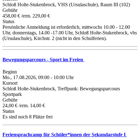
Schloß Holte-Stukenbrock, VHS (Ursulaschule), Raum III (102)
Gebühr
458,00 € /erm. 229,00 €
Status
Persönliche Anmeldung ist erforderlich, mittwochs 10.00 - 12.00
Uhr, donnerstags, 14.00 -17.00 Uhr, Schloß Holte-Stukenbrock, vhs
(Ursulaschule), Kirchstr. 2 (nicht in den Schulferien).
Bewegungsparcours - Sport im Freien
Beginn
Mo., 17.08.2026, 09:00 - 10:00 Uhr
Kursort
Schloß Holte-Stukenbrock, Treffpunk: Bewegungsparcours
Sportpark
Gebühr
24,00 € /erm. 14,00 €
Status
Es sind noch 8 Plätze frei
Feriensprachcamp für Schüler*innen der Sekundarstufe I