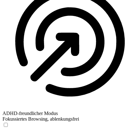
ADHD-freundlicher Modus
Fokussiertes Browsing, ablenkungsfrei
ADHD-freundlicher Modus