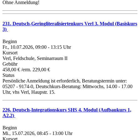
Ohne Anmeldung!
231. Deutsch-Geringliteralisiertenkurs Verl 3. Modul (Basiskurs
3)
Beginn
Fr., 10.07.2026, 09:00 - 13:15 Uhr
Kursort
Verl, Feldschule, Seminarraum II
Gebühr
458,00 € /erm. 229,00 €
Status
Persönliche Anmeldung ist erforderlich, Beratungstermin unter:
05207 - 9174-0, Deutschkurs-Beratung: Mittwochs, 14.00 - 17.00
Uhr, vhs Verl, Haupstr. 15.
226. Deutsch-Integrationskurs SHS 4. Modul (Aufbaukurs 1,
A2.2)
Beginn
Mi., 15.07.2026, 08:45 - 13:00 Uhr
Kursort