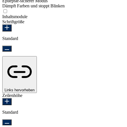
Epilepsie-sicherer Modus
Dämpft Farben und stoppt Blinken
Epilepsie-sicherer Modus
Inhaltsmodule
Schriftgröße
Standard
Links hervorheben
Zeilenhöhe
Standard