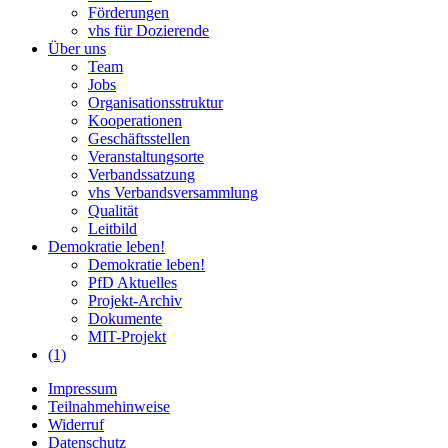
Förderungen
vhs für Dozierende
Über uns
Team
Jobs
Organisationsstruktur
Kooperationen
Geschäftsstellen
Veranstaltungsorte
Verbandssatzung
vhs Verbandsversammlung
Qualität
Leitbild
Demokratie leben!
Demokratie leben!
PfD Aktuelles
Projekt-Archiv
Dokumente
MIT-Projekt
(1)
Impressum
Teilnahmehinweise
Widerruf
Datenschutz