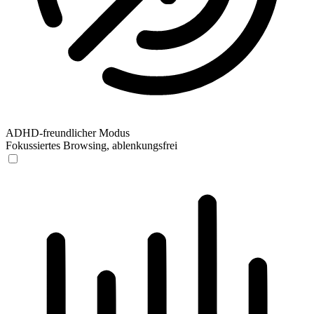
ADHD-freundlicher Modus
Fokussiertes Browsing, ablenkungsfrei
ADHD-freundlicher Modus