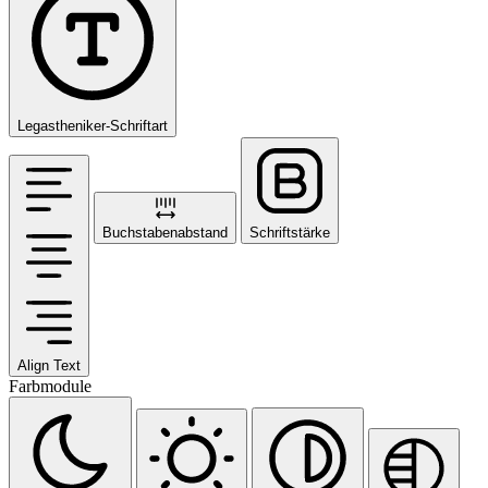
Legastheniker-Schriftart
Buchstabenabstand
Schriftstärke
Align Text
Farbmodule