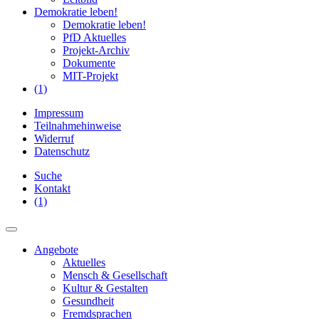
Demokratie leben!
Demokratie leben!
PfD Aktuelles
Projekt-Archiv
Dokumente
MIT-Projekt
(1)
Impressum
Teilnahmehinweise
Widerruf
Datenschutz
Suche
Kontakt
(1)
Angebote
Aktuelles
Mensch & Gesellschaft
Kultur & Gestalten
Gesundheit
Fremdsprachen