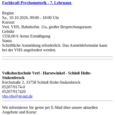
Fachkraft Psychomotorik - 7. Lehrgang
Beginn
Sa., 10.10.2026, 09:00 - 18:00 Uhr
Kursort
Verl, VHS, Bahnhofstr. 11a, großer Besprechungsraum
Gebühr
1550,00 € /keine Ermäßigung
Status
Schriftliche Anmeldung erforderlich. Das Anmeldeformular kann
bei der VHS angefordert werden.
Volkshochschule Verl - Harsewinkel - Schloß Holte-
Stukenbrock
Kirchstraße 2, 33758 Schloß Holte-Stukenbrock
05207/9174-0
05207/917420
vhs-vhs@gt-net.de
Wir informieren Sie gerne per E-Mail über unsere aktuellen
Angebote und Kurse: