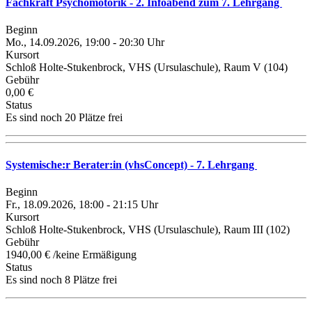
Fachkraft Psychomotorik - 2. Infoabend zum 7. Lehrgang
Beginn
Mo., 14.09.2026, 19:00 - 20:30 Uhr
Kursort
Schloß Holte-Stukenbrock, VHS (Ursulaschule), Raum V (104)
Gebühr
0,00 €
Status
Es sind noch 20 Plätze frei
Systemische:r Berater:in (vhsConcept) - 7. Lehrgang
Beginn
Fr., 18.09.2026, 18:00 - 21:15 Uhr
Kursort
Schloß Holte-Stukenbrock, VHS (Ursulaschule), Raum III (102)
Gebühr
1940,00 € /keine Ermäßigung
Status
Es sind noch 8 Plätze frei