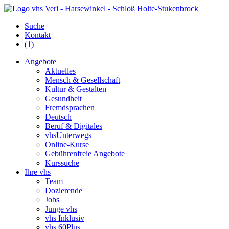
Suche
Kontakt
(1)
Angebote
Aktuelles
Mensch & Gesellschaft
Kultur & Gestalten
Gesundheit
Fremdsprachen
Deutsch
Beruf & Digitales
vhsUnterwegs
Online-Kurse
Gebührenfreie Angebote
Kurssuche
Ihre vhs
Team
Dozierende
Jobs
Junge vhs
vhs Inklusiv
vhs 60Plus