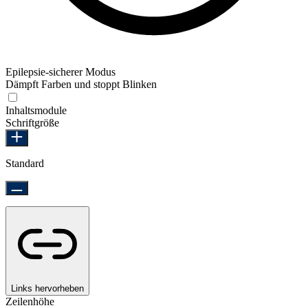
Epilepsie-sicherer Modus
Dämpft Farben und stoppt Blinken
Epilepsie-sicherer Modus
Inhaltsmodule
Schriftgröße
Standard
Links hervorheben
Zeilenhöhe