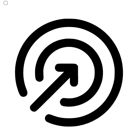
Anfallssicheres Profil