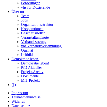
Förderungen
vhs für Dozierende
Über uns
Team
Jobs
Organisationsstruktur
Kooperationen
Geschäftsstellen
Veranstaltungsorte
Verbandssatzung
vhs Verbandsversammlung
Qualität
Leitbild
Demokratie leben!
Demokratie leben!
PfD Aktuelles
Projekt-Archiv
Dokumente
MIT-Projekt
(1)
Impressum
Teilnahmehinweise
Widerruf
Datenschutz