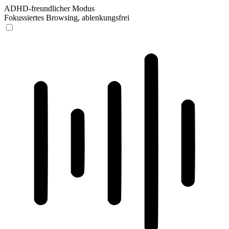
ADHD-freundlicher Modus
Fokussiertes Browsing, ablenkungsfrei
ADHD-freundlicher Modus