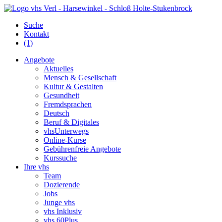
Suche
Kontakt
(1)
Angebote
Aktuelles
Mensch & Gesellschaft
Kultur & Gestalten
Gesundheit
Fremdsprachen
Deutsch
Beruf & Digitales
vhsUnterwegs
Online-Kurse
Gebührenfreie Angebote
Kurssuche
Ihre vhs
Team
Dozierende
Jobs
Junge vhs
vhs Inklusiv
vhs 60Plus