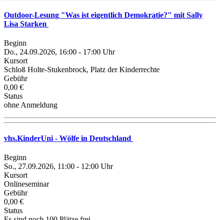
Outdoor-Lesung "Was ist eigentlich Demokratie?" mit Sally
Lisa Starken
Beginn
Do., 24.09.2026, 16:00 - 17:00 Uhr
Kursort
Schloß Holte-Stukenbrock, Platz der Kinderrechte
Gebühr
0,00 €
Status
ohne Anmeldung
vhs.KinderUni - Wölfe in Deutschland
Beginn
So., 27.09.2026, 11:00 - 12:00 Uhr
Kursort
Onlineseminar
Gebühr
0,00 €
Status
Es sind noch 100 Plätze frei