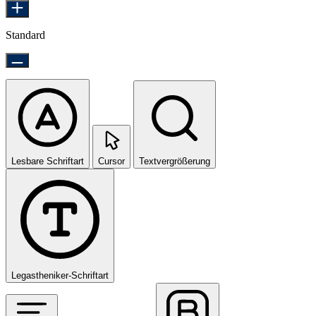
Standard
Lesbare Schriftart
Cursor
Textvergrößerung
Legastheniker-Schriftart