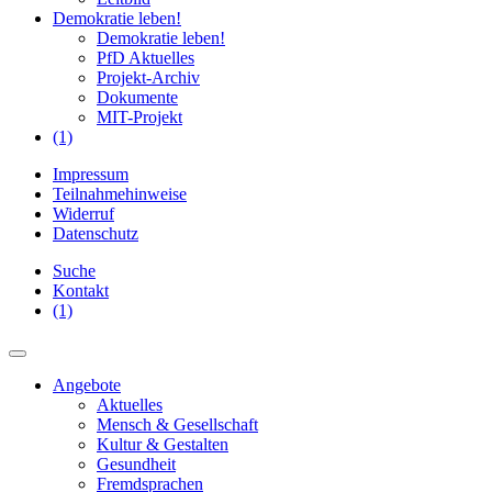
Demokratie leben!
Demokratie leben!
PfD Aktuelles
Projekt-Archiv
Dokumente
MIT-Projekt
(1)
Impressum
Teilnahmehinweise
Widerruf
Datenschutz
Suche
Kontakt
(1)
Angebote
Aktuelles
Mensch & Gesellschaft
Kultur & Gestalten
Gesundheit
Fremdsprachen