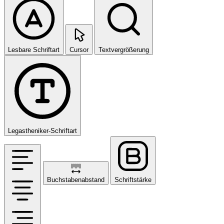
Lesbare Schriftart
Cursor
Textvergrößerung
Legastheniker-Schriftart
Buchstabenabstand
Schriftstärke