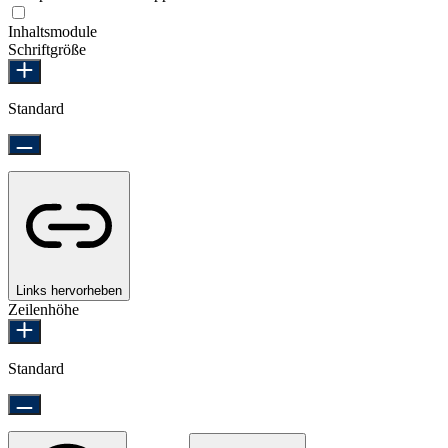
Epilepsie-sicherer Modus
Inhaltsmodule
Schriftgröße
Standard
Links hervorheben
Zeilenhöhe
Standard