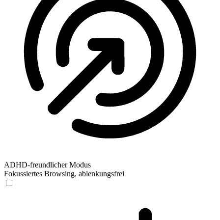
ADHD-freundlicher Modus
Fokussiertes Browsing, ablenkungsfrei
ADHD-freundlicher Modus