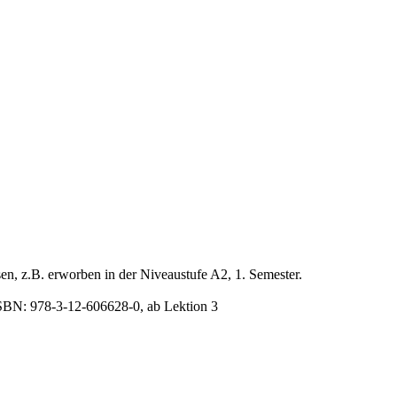
en, z.B. erworben in der Niveaustufe A2, 1. Semester.
ISBN: 978-3-12-606628-0, ab Lektion 3