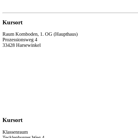
Kursort
Raum Kornboden, 1. OG (Haupthaus)
Prozessionsweg 4
33428 Harsewinkel
Kursort
Klassenraum
Tecklenburger Weg 4