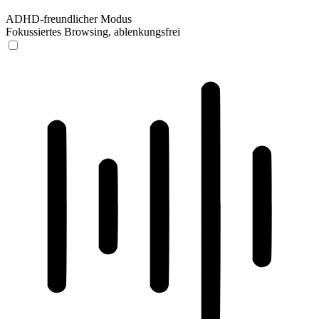
ADHD-freundlicher Modus
Fokussiertes Browsing, ablenkungsfrei
ADHD-freundlicher Modus