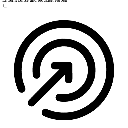
Entfernt Blitze und reduziert Farben
Anfallssicheres Profil