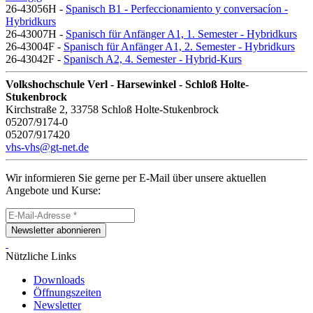
26-43056H -
Spanisch B1 - Perfeccionamiento y conversacíon -
Hybridkurs
26-43007H -
Spanisch für Anfänger A1, 1. Semester - Hybridkurs
26-43004F -
Spanisch für Anfänger A1, 2. Semester - Hybridkurs
26-43042F -
Spanisch A2, 4. Semester - Hybrid-Kurs
Volkshochschule Verl - Harsewinkel - Schloß Holte-
Stukenbrock
Kirchstraße 2, 33758 Schloß Holte-Stukenbrock
05207/9174-0
05207/917420
vhs-vhs@gt-net.de
Wir informieren Sie gerne per E-Mail über unsere aktuellen
Angebote und Kurse:
Newsletter abonnieren
Nützliche Links
Downloads
Öffnungszeiten
Newsletter