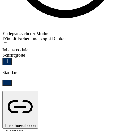
Epilepsie-sicherer Modus
Dämpft Farben und stoppt Blinken
Epilepsie-sicherer Modus
Inhaltsmodule
Schriftgröße
Standard
Links hervorheben