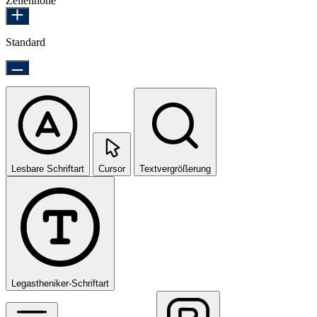
Zeilenhöhe
Standard
Lesbare Schriftart
Cursor
Textvergrößerung
Legastheniker-Schriftart