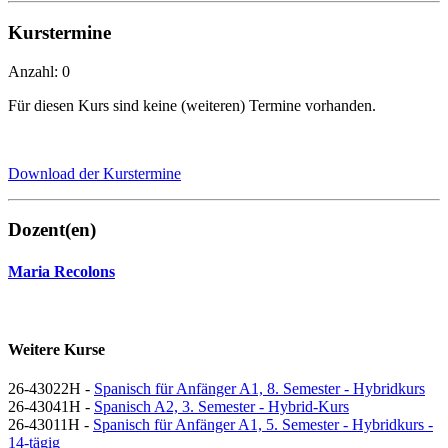
Kurstermine
Anzahl: 0
Für diesen Kurs sind keine (weiteren) Termine vorhanden.
Download der Kurstermine
Dozent(en)
Maria Recolons
Weitere Kurse
26-43022H -
Spanisch für Anfänger A1, 8. Semester - Hybridkurs
26-43041H -
Spanisch A2, 3. Semester - Hybrid-Kurs
26-43011H -
Spanisch für Anfänger A1, 5. Semester - Hybridkurs -
14-tägig