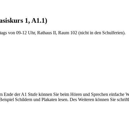
siskurs 1, A1.1)
itags von 09-12 Uhr, Rathaus II, Raum 102 (nicht in den Schulferien).
m Ende der A1 Stufe können Sie beim Hören und Sprechen einfache Wö
ispiel Schildern und Plakaten lesen. Des Weiteren können Sie schrift