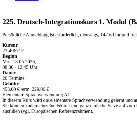
225. Deutsch-Integrationskurs 1. Modul (Ba
Persönliche Anmeldung ist erforderlich, dienstags, 14-16 Uhr und fre
Kursnr.
25-40671F
Beginn
Mo., 18.05.2026,
08:30 - 12:45 Uhr
Dauer
20 Termine
Gebühr
458,00 € /erm. 229,00 €
Elementare Sprachverwendung A1
In diesem Kurs wird die elementare Sprachverwendung gelernt und a
Sie können zudem einzelne Wörter und ganz einfache Sätze auf zum Be
ausfüllen (vgl. Europäischen Referenzrahmen).