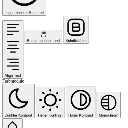
Legastheniker-Schriftart
Buchstabenabstand
Schriftstärke
Align Text
Farbmodule
Dunkler Kontrast
Heller Kontrast
Hoher Kontrast
Monochrom