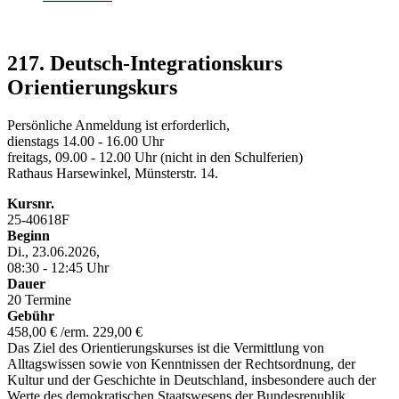
217. Deutsch-Integrationskurs
Orientierungskurs
Persönliche Anmeldung ist erforderlich,
dienstags 14.00 - 16.00 Uhr
freitags, 09.00 - 12.00 Uhr (nicht in den Schulferien)
Rathaus Harsewinkel, Münsterstr. 14.
Kursnr.
25-40618F
Beginn
Di., 23.06.2026,
08:30 - 12:45 Uhr
Dauer
20 Termine
Gebühr
458,00 € /erm. 229,00 €
Das Ziel des Orientierungskurses ist die Vermittlung von
Alltagswissen sowie von Kenntnissen der Rechtsordnung, der
Kultur und der Geschichte in Deutschland, insbesondere auch der
Werte des demokratischen Staatswesens der Bundesrepublik