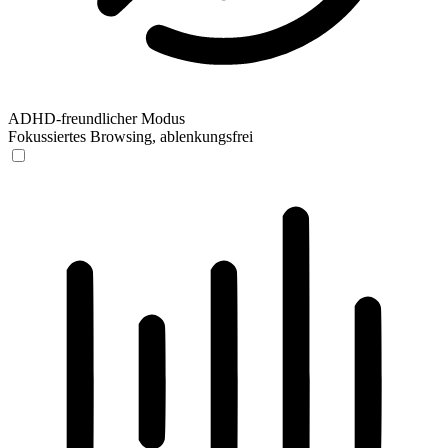
ADHD-freundlicher Modus
Fokussiertes Browsing, ablenkungsfrei
ADHD-freundlicher Modus