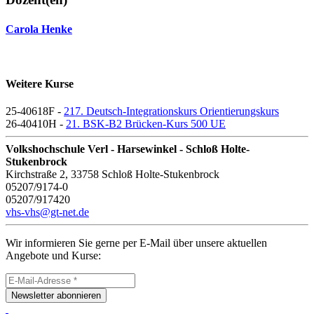
Carola Henke
Weitere Kurse
25-40618F -
217. Deutsch-Integrationskurs Orientierungskurs
26-40410H -
21. BSK-B2 Brücken-Kurs 500 UE
Volkshochschule Verl - Harsewinkel - Schloß Holte-
Stukenbrock
Kirchstraße 2, 33758 Schloß Holte-Stukenbrock
05207/9174-0
05207/917420
vhs-vhs@gt-net.de
Wir informieren Sie gerne per E-Mail über unsere aktuellen
Angebote und Kurse:
Newsletter abonnieren