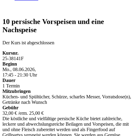
10 persische Vorspeisen und eine
Nachspeise
Der Kurs ist abgeschlossen
Kursnr.
25-38141F
Beginn
Mo., 08.06.2026,
17:45 - 21:30 Uhr
Dauer
1 Termin
Mitzubringen
Küchen- und Spültücher, Schürze, scharfes Messer, Vorratsdose(n),
Getränke nach Wunsch
Gebühr
32,00 € /erm. 25,00 €
Die köstliche und vielfältige persische Küche bietet zahlreiche,
leckere und abwechslungsreiche Beilagen und Vorspeisen, die mit
und ohne Fleisch zubereitet werden und als Fingerfood auf
Grillpartys verspeist werden können. Sie werden aus Gemüse,