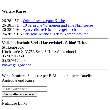
Weitere Kurse
26-38115H -
Orientalisch vegane Küche
26-38117H -
10 persische Vorspeisen und eine Nachspeise
26-38119H -
Ayurvedische Küche - vegetarisch
26-38121H -
Persische Küche aus dem Norden des Iran
Volkshochschule Verl - Harsewinkel - Schloß Holte-
Stukenbrock
Kirchstraße 2, 33758 Schloß Holte-Stukenbrock
05207/9174-0
05207/917420
vhs-vhs@gt-net.de
Wir informieren Sie gerne per E-Mail über unsere aktuellen
Angebote und Kurse:
Newsletter abonnieren
Nützliche Links