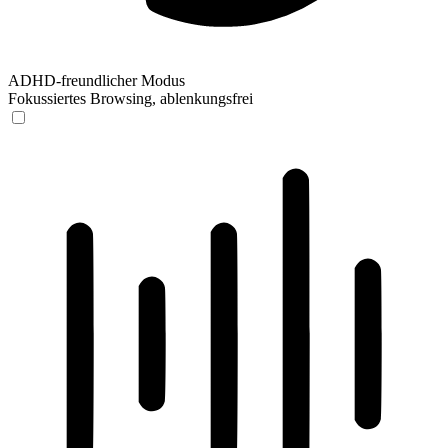
ADHD-freundlicher Modus
Fokussiertes Browsing, ablenkungsfrei
ADHD-freundlicher Modus