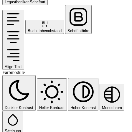
Legastheniker-Schriftart
Buchstabenabstand
Schriftstärke
Align Text
Farbmodule
Dunkler Kontrast
Heller Kontrast
Hoher Kontrast
Monochrom
Sättigung