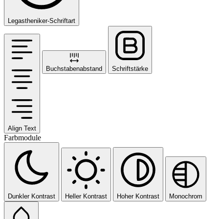
Legastheniker-Schriftart
Buchstabenabstand
Schriftstärke
Align Text
Farbmodule
Dunkler Kontrast
Heller Kontrast
Hoher Kontrast
Monochrom