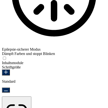
Epilepsie-sicherer Modus
Dämpft Farben und stoppt Blinken
Epilepsie-sicherer Modus
Inhaltsmodule
Schriftgröße
Standard