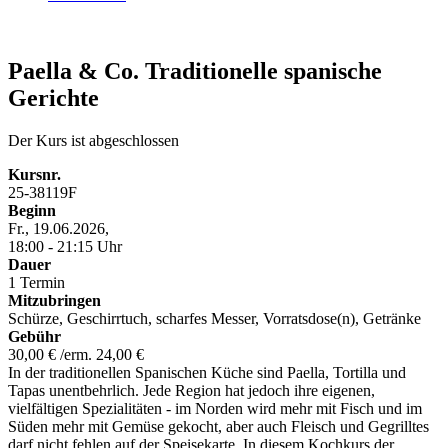
Paella & Co. Traditionelle spanische
Gerichte
Der Kurs ist abgeschlossen
Kursnr.
25-38119F
Beginn
Fr., 19.06.2026,
18:00 - 21:15 Uhr
Dauer
1 Termin
Mitzubringen
Schürze, Geschirrtuch, scharfes Messer, Vorratsdose(n), Getränke
Gebühr
30,00 € /erm. 24,00 €
In der traditionellen Spanischen Küche sind Paella, Tortilla und
Tapas unentbehrlich. Jede Region hat jedoch ihre eigenen,
vielfältigen Spezialitäten - im Norden wird mehr mit Fisch und im
Süden mehr mit Gemüse gekocht, aber auch Fleisch und Gegrilltes
darf nicht fehlen auf der Speisekarte. In diesem Kochkurs der