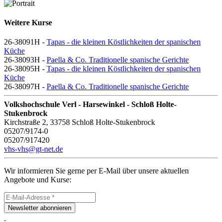
Weitere Kurse
26-38091H -
Tapas - die kleinen Köstlichkeiten der spanischen
Küche
26-38093H -
Paella & Co. Traditionelle spanische Gerichte
26-38095H -
Tapas - die kleinen Köstlichkeiten der spanischen
Küche
26-38097H -
Paella & Co. Traditionelle spanische Gerichte
Volkshochschule Verl - Harsewinkel - Schloß Holte-
Stukenbrock
Kirchstraße 2, 33758 Schloß Holte-Stukenbrock
05207/9174-0
05207/917420
vhs-vhs@gt-net.de
Wir informieren Sie gerne per E-Mail über unsere aktuellen
Angebote und Kurse:
Newsletter abonnieren