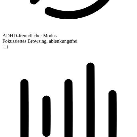
ADHD-freundlicher Modus
Fokussiertes Browsing, ablenkungsfrei
ADHD-freundlicher Modus