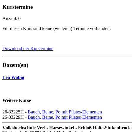
Kurstermine
Anzahl: 0
Für diesen Kurs sind keine (weiteren) Termine vorhanden.
Download der Kurstermine
Dozent(en)
Lea Wobig
Weitere Kurse
26-33225H -
Bauch, Beine, Po mit Pilates-Elementen
26-33229H -
Bauch, Beine, Po mit Pilates-Elementen
Volkshochschule Verl - Harsewinkel - Schloß Holte-Stukenbrock