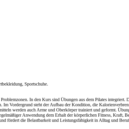
rtbekleidung, Sportschuhe.
er Problemzonen. In den Kurs sind Übungen aus dem Pilates integriert.
n. Im Vordergrund steht der Aufbau der Kondition, die Kalorienverbre
mitteln werden auch Arme und Oberkörper trainiert und geformt. Übun
ei regelmäßiger Anwendung dem Erhalt der körperlichen Fitness, Kraft
nd fördert die Belastbarkeit und Leistungsfähigkeit in Alltag und Beruf