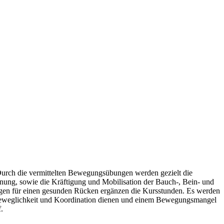
 Durch die vermittelten Bewegungsübungen werden gezielt die
nnung, sowie die Kräftigung und Mobilisation der Bauch-, Bein- und
gen für einen gesunden Rücken ergänzen die Kursstunden. Es werden
, Beweglichkeit und Koordination dienen und einem Bewegungsmangel
.