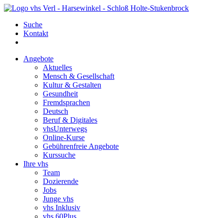
Suche
Kontakt
Angebote
Aktuelles
Mensch & Gesellschaft
Kultur & Gestalten
Gesundheit
Fremdsprachen
Deutsch
Beruf & Digitales
vhsUnterwegs
Online-Kurse
Gebührenfreie Angebote
Kurssuche
Ihre vhs
Team
Dozierende
Jobs
Junge vhs
vhs Inklusiv
vhs 60Plus