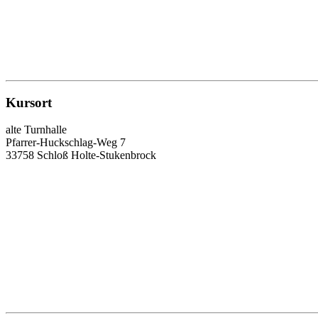
Kursort
alte Turnhalle
Pfarrer-Huckschlag-Weg 7
33758 Schloß Holte-Stukenbrock