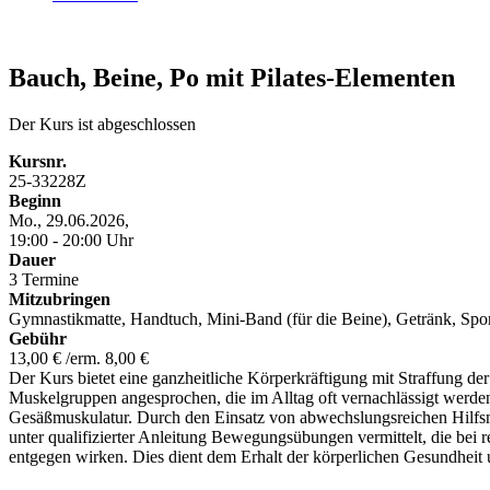
Bauch, Beine, Po mit Pilates-Elementen
Der Kurs ist abgeschlossen
Kursnr.
25-33228Z
Beginn
Mo., 29.06.2026,
19:00 - 20:00 Uhr
Dauer
3 Termine
Mitzubringen
Gymnastikmatte, Handtuch, Mini-Band (für die Beine), Getränk, Spo
Gebühr
13,00 € /erm. 8,00 €
Der Kurs bietet eine ganzheitliche Körperkräftigung mit Straffung d
Muskelgruppen angesprochen, die im Alltag oft vernachlässigt werde
Gesäßmuskulatur. Durch den Einsatz von abwechslungsreichen Hilfs
unter qualifizierter Anleitung Bewegungsübungen vermittelt, die b
entgegen wirken. Dies dient dem Erhalt der körperlichen Gesundheit u