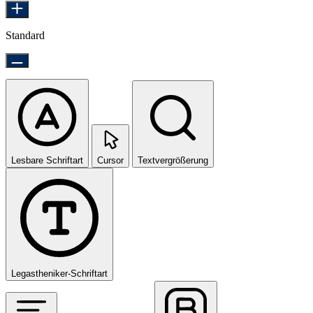
Standard
Lesbare Schriftart
Cursor
Textvergrößerung
Legastheniker-Schriftart