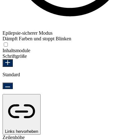
Epilepsie-sicherer Modus
Dämpft Farben und stoppt Blinken
Epilepsie-sicherer Modus
Inhaltsmodule
Schriftgröße
Standard
Links hervorheben
Zeilenhöhe