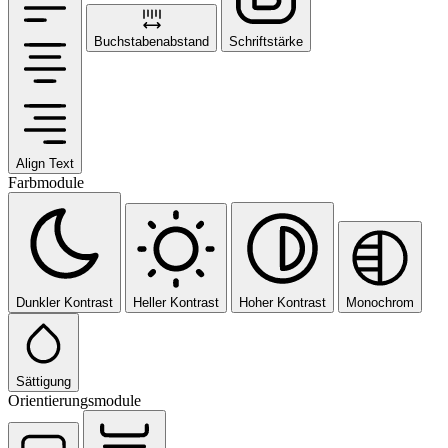
Buchstabenabstand
Schriftstärke
Align Text
Farbmodule
Dunkler Kontrast
Heller Kontrast
Hoher Kontrast
Monochrom
Sättigung
Orientierungsmodule