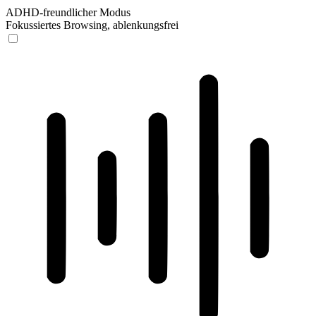
ADHD-freundlicher Modus
Fokussiertes Browsing, ablenkungsfrei
ADHD-freundlicher Modus