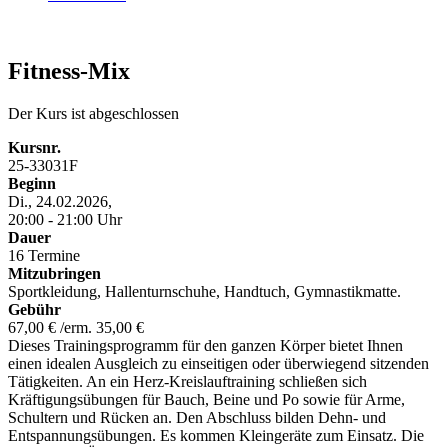
Fitness-Mix
Der Kurs ist abgeschlossen
Kursnr.
25-33031F
Beginn
Di., 24.02.2026,
20:00 - 21:00 Uhr
Dauer
16 Termine
Mitzubringen
Sportkleidung, Hallenturnschuhe, Handtuch, Gymnastikmatte.
Gebühr
67,00 € /erm. 35,00 €
Dieses Trainingsprogramm für den ganzen Körper bietet Ihnen
einen idealen Ausgleich zu einseitigen oder überwiegend sitzenden
Tätigkeiten. An ein Herz-Kreislauftraining schließen sich
Kräftigungsübungen für Bauch, Beine und Po sowie für Arme,
Schultern und Rücken an. Den Abschluss bilden Dehn- und
Entspannungsübungen. Es kommen Kleingeräte zum Einsatz. Die