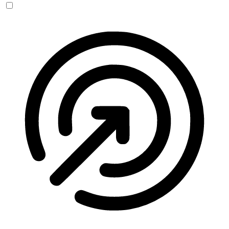
Anfallssicheres Profil