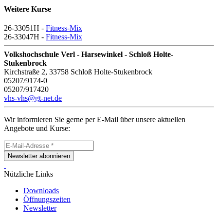
Weitere Kurse
26-33051H -
Fitness-Mix
26-33047H -
Fitness-Mix
Volkshochschule Verl - Harsewinkel - Schloß Holte-
Stukenbrock
Kirchstraße 2, 33758 Schloß Holte-Stukenbrock
05207/9174-0
05207/917420
vhs-vhs@gt-net.de
Wir informieren Sie gerne per E-Mail über unsere aktuellen
Angebote und Kurse:
Newsletter abonnieren
Nützliche Links
Downloads
Öffnungszeiten
Newsletter