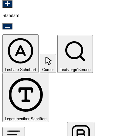
Standard
Lesbare Schriftart
Cursor
Textvergrößerung
Legastheniker-Schriftart