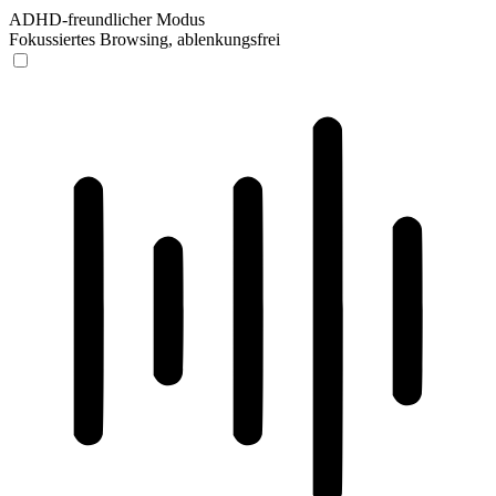
ADHD-freundlicher Modus
Fokussiertes Browsing, ablenkungsfrei
ADHD-freundlicher Modus