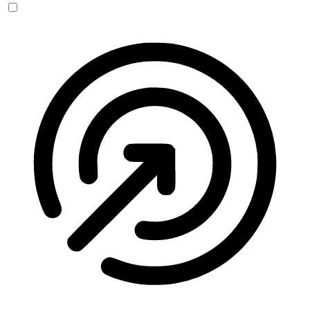
Anfallssicheres Profil