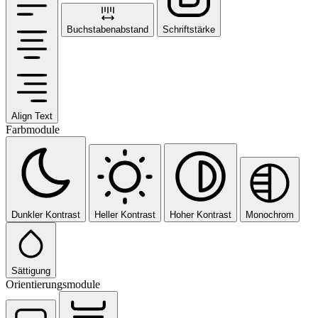
Buchstabenabstand
Schriftstärke
Align Text
Farbmodule
Dunkler Kontrast
Heller Kontrast
Hoher Kontrast
Monochrom
Sättigung
Orientierungsmodule