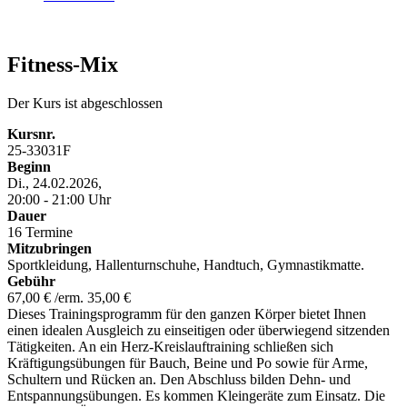
Fitness-Mix
Der Kurs ist abgeschlossen
Kursnr.
25-33031F
Beginn
Di., 24.02.2026,
20:00 - 21:00 Uhr
Dauer
16 Termine
Mitzubringen
Sportkleidung, Hallenturnschuhe, Handtuch, Gymnastikmatte.
Gebühr
67,00 € /erm. 35,00 €
Dieses Trainingsprogramm für den ganzen Körper bietet Ihnen
einen idealen Ausgleich zu einseitigen oder überwiegend sitzenden
Tätigkeiten. An ein Herz-Kreislauftraining schließen sich
Kräftigungsübungen für Bauch, Beine und Po sowie für Arme,
Schultern und Rücken an. Den Abschluss bilden Dehn- und
Entspannungsübungen. Es kommen Kleingeräte zum Einsatz. Die