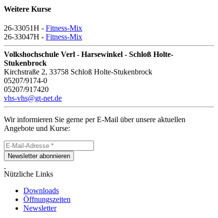
Weitere Kurse
26-33051H -
Fitness-Mix
26-33047H -
Fitness-Mix
Volkshochschule Verl - Harsewinkel - Schloß Holte-
Stukenbrock
Kirchstraße 2, 33758 Schloß Holte-Stukenbrock
05207/9174-0
05207/917420
vhs-vhs@gt-net.de
Wir informieren Sie gerne per E-Mail über unsere aktuellen
Angebote und Kurse:
Newsletter abonnieren
Nützliche Links
Downloads
Öffnungszeiten
Newsletter