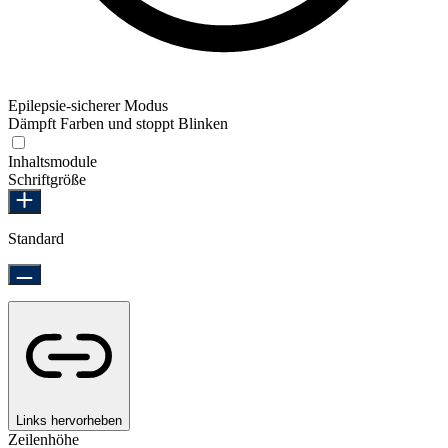
Epilepsie-sicherer Modus
Dämpft Farben und stoppt Blinken
Epilepsie-sicherer Modus
Inhaltsmodule
Schriftgröße
Standard
Links hervorheben
Zeilenhöhe