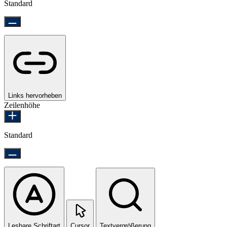
Standard
Links hervorheben
Zeilenhöhe
Standard
Lesbare Schriftart
Cursor
Textvergrößerung