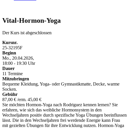
Vital-Hormon-Yoga
Der Kurs ist abgeschlossen
Kursnr.
25-32195F
Beginn
Mo., 20.04.2026,
18:00 - 19:30 Uhr
Dauer
11 Termine
Mitzubringen
Bequeme Kleidung, Yoga- oder Gymnastikmatte, Decke, warme
Socken.
Gebühr
87,00 € /erm. 45,00 €
Sie möchten Hormon-Yoga nach Rodriguez kennen lernen? Sie
erfahren, wie sich das weibliche Hormonsystem in den
Wechseljahren positiv durch spezifische Yoga Übungen beeinflussen
lässt. Die in den Wechseljahren frei werdende Energie kann Frau
mit gezielten Übungen für ihre Entwicklung nutzen. Hormon-Yoga