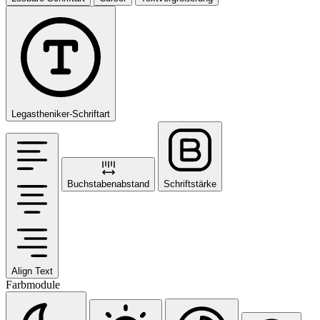
Legastheniker-Schriftart
Buchstabenabstand
Schriftstärke
Align Text
Farbmodule