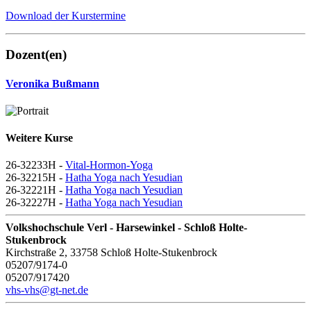
Download der Kurstermine
Dozent(en)
Veronika Bußmann
Weitere Kurse
26-32233H -
Vital-Hormon-Yoga
26-32215H -
Hatha Yoga nach Yesudian
26-32221H -
Hatha Yoga nach Yesudian
26-32227H -
Hatha Yoga nach Yesudian
Volkshochschule Verl - Harsewinkel - Schloß Holte-
Stukenbrock
Kirchstraße 2, 33758 Schloß Holte-Stukenbrock
05207/9174-0
05207/917420
vhs-vhs@gt-net.de