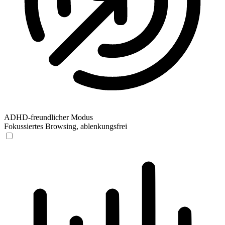
ADHD-freundlicher Modus
Fokussiertes Browsing, ablenkungsfrei
ADHD-freundlicher Modus