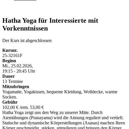
Hatha Yoga für Interessierte mit
Vorkenntnissen
Der Kurs ist abgeschlossen
Kursnr.
25-32161F
Beginn
Mi., 25.02.2026,
19:15 - 20:45 Uhr
Dauer
13 Termine
Mitzubringen
Yogamatte, Yogakissen, bequeme Kleidung, Wolldecke, warme
Socken.
Gebühr
102,00 € /erm. 53,00 €
Hatha Yoga zeigt uns den Weg zu unserer Mitte. Durch
Atemübungen (Pranayama) wird die Atmung reguliert und vertieft.
Statische und dynamische Körperstellungen (Asanas) machen Ihren
Körper geschmeidig, stärken, stimulieren und bringen den Körper