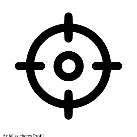
Anfallssicheres Profil