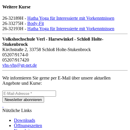
Weitere Kurse
26-32189H -
Hatha Yoga für Interessierte mit Vorkenntnissen
26-33275H -
Body-Fit
26-32193H -
Hatha Yoga für Interessierte mit Vorkenntnissen
Volkshochschule Verl - Harsewinkel - Schloß Holte-
Stukenbrock
Kirchstraße 2, 33758 Schloß Holte-Stukenbrock
05207/9174-0
05207/917420
vhs-vhs@gt-net.de
Wir informieren Sie gerne per E-Mail über unsere aktuellen
Angebote und Kurse:
Newsletter abonnieren
Nützliche Links
Downloads
Öffnungszeiten