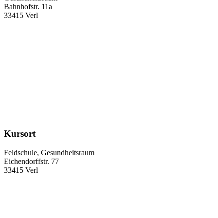
Bahnhofstr. 11a
33415 Verl
Kursort
Feldschule, Gesundheitsraum
Eichendorffstr. 77
33415 Verl