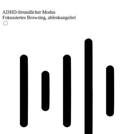
ADHD-freundlicher Modus
Fokussiertes Browsing, ablenkungsfrei
ADHD-freundlicher Modus