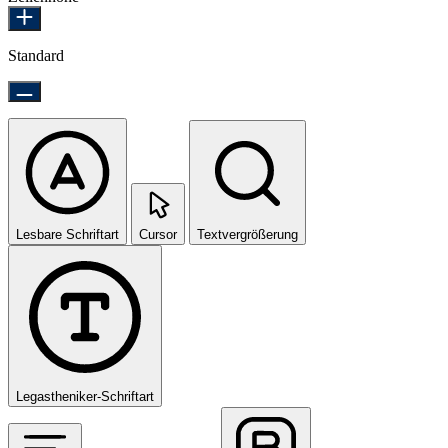
Standard
Lesbare Schriftart
Cursor
Textvergrößerung
Legastheniker-Schriftart