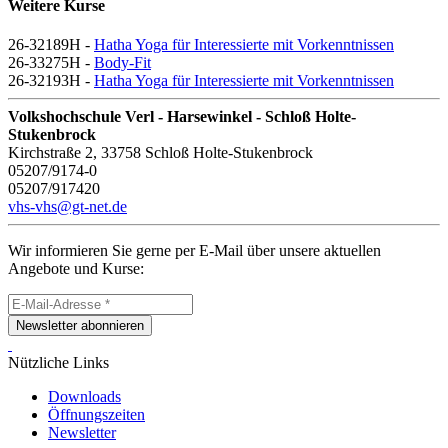
Weitere Kurse
26-32189H -
Hatha Yoga für Interessierte mit Vorkenntnissen
26-33275H -
Body-Fit
26-32193H -
Hatha Yoga für Interessierte mit Vorkenntnissen
Volkshochschule Verl - Harsewinkel - Schloß Holte-
Stukenbrock
Kirchstraße 2, 33758 Schloß Holte-Stukenbrock
05207/9174-0
05207/917420
vhs-vhs@gt-net.de
Wir informieren Sie gerne per E-Mail über unsere aktuellen
Angebote und Kurse:
Newsletter abonnieren
Nützliche Links
Downloads
Öffnungszeiten
Newsletter