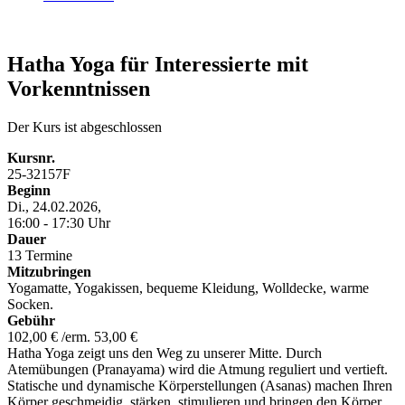
Hatha Yoga für Interessierte mit
Vorkenntnissen
Der Kurs ist abgeschlossen
Kursnr.
25-32157F
Beginn
Di., 24.02.2026,
16:00 - 17:30 Uhr
Dauer
13 Termine
Mitzubringen
Yogamatte, Yogakissen, bequeme Kleidung, Wolldecke, warme
Socken.
Gebühr
102,00 € /erm. 53,00 €
Hatha Yoga zeigt uns den Weg zu unserer Mitte. Durch
Atemübungen (Pranayama) wird die Atmung reguliert und vertieft.
Statische und dynamische Körperstellungen (Asanas) machen Ihren
Körper geschmeidig, stärken, stimulieren und bringen den Körper