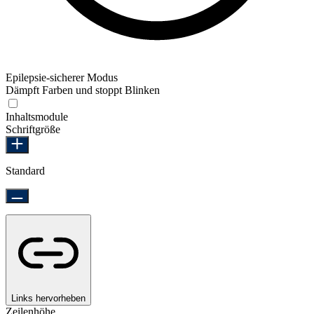
Epilepsie-sicherer Modus
Dämpft Farben und stoppt Blinken
Epilepsie-sicherer Modus
Inhaltsmodule
Schriftgröße
Standard
Links hervorheben
Zeilenhöhe