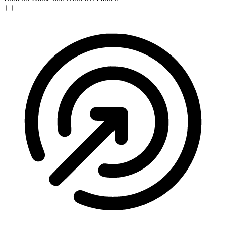
Anfallssicheres Profil