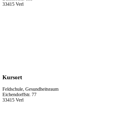
33415 Verl
Kursort
Feldschule, Gesundheitsraum
Eichendorffstr. 77
33415 Verl