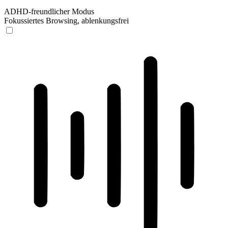
ADHD-freundlicher Modus
Fokussiertes Browsing, ablenkungsfrei
ADHD-freundlicher Modus