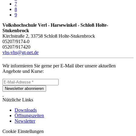
7
8
9
Volkshochschule Verl - Harsewinkel - Schloß Holte-
Stukenbrock
Kirchstraße 2, 33758 Schloß Holte-Stukenbrock
05207/9174-0
05207/917420
vhs-vhs@gt-net.de
Wir informieren Sie gerne per E-Mail über unsere aktuellen
Angebote und Kurse:
Newsletter abonnieren
Nützliche Links
Downloads
Öffnungszeiten
Newsletter
Cookie Einstellungen