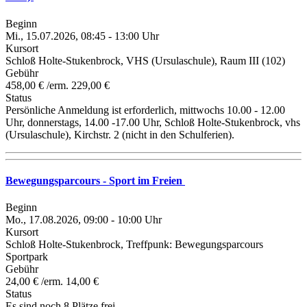
Beginn
Mi., 15.07.2026, 08:45 - 13:00 Uhr
Kursort
Schloß Holte-Stukenbrock, VHS (Ursulaschule), Raum III (102)
Gebühr
458,00 € /erm. 229,00 €
Status
Persönliche Anmeldung ist erforderlich, mittwochs 10.00 - 12.00
Uhr, donnerstags, 14.00 -17.00 Uhr, Schloß Holte-Stukenbrock, vhs
(Ursulaschule), Kirchstr. 2 (nicht in den Schulferien).
Bewegungsparcours - Sport im Freien
Beginn
Mo., 17.08.2026, 09:00 - 10:00 Uhr
Kursort
Schloß Holte-Stukenbrock, Treffpunk: Bewegungsparcours
Sportpark
Gebühr
24,00 € /erm. 14,00 €
Status
Es sind noch 8 Plätze frei