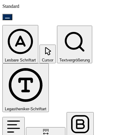
Standard
Lesbare Schriftart
Cursor
Textvergrößerung
Legastheniker-Schriftart