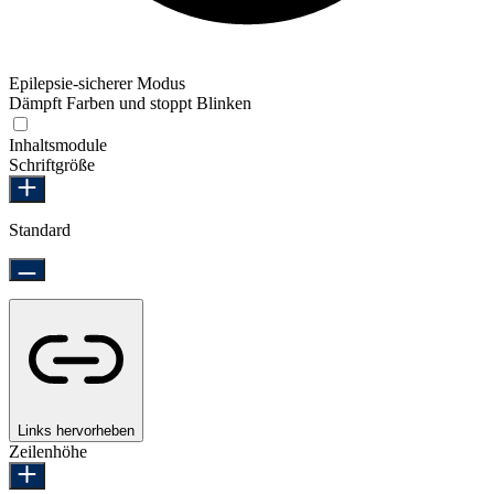
Epilepsie-sicherer Modus
Dämpft Farben und stoppt Blinken
Epilepsie-sicherer Modus
Inhaltsmodule
Schriftgröße
Standard
Links hervorheben
Zeilenhöhe