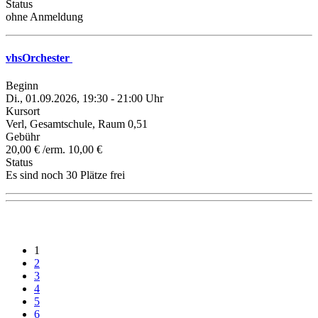
Status
ohne Anmeldung
vhsOrchester
Beginn
Di., 01.09.2026, 19:30 - 21:00 Uhr
Kursort
Verl, Gesamtschule, Raum 0,51
Gebühr
20,00 € /erm. 10,00 €
Status
Es sind noch 30 Plätze frei
1
2
3
4
5
6