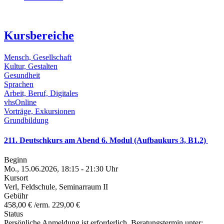
Kursbereiche
Mensch, Gesellschaft
Kultur, Gestalten
Gesundheit
Sprachen
Arbeit, Beruf, Digitales
vhsOnline
Vorträge, Exkursionen
Grundbildung
211. Deutschkurs am Abend 6. Modul (Aufbaukurs 3, B1.2)
Beginn
Mo., 15.06.2026, 18:15 - 21:30 Uhr
Kursort
Verl, Feldschule, Seminarraum II
Gebühr
458,00 € /erm. 229,00 €
Status
Persönliche Anmeldung ist erforderlich, Beratungstermin unter: