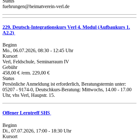
Status
fuehrungen@heimatverein-verl.de
229. Deutsch-Integrationskurs Verl 4. Modul (Aufbaukurs 1.
A2.2)
Beginn
Mo., 06.07.2026, 08:30 - 12:45 Uhr
Kursort
Verl, Feldschule, Seminarraum IV
Gebühr
458,00 € /erm. 229,00 €
Status
Persönliche Anmeldung ist erforderlich, Beratungstermin unter:
05207 - 9174-0, Deutschkurs-Beratung: Mittwochs, 14.00 - 17.00
Uhr, vhs Verl, Haupstr. 15.
Offener Lerntreff SHS
Beginn
Di., 07.07.2026, 17:00 - 18:30 Uhr
Kursort