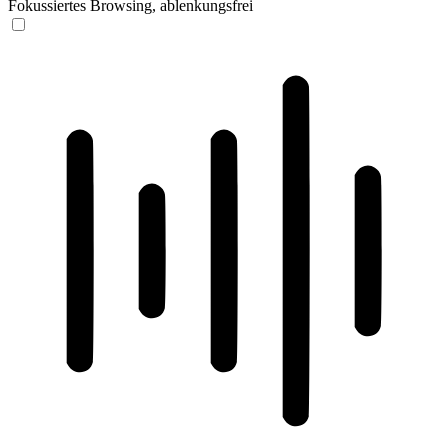
Fokussiertes Browsing, ablenkungsfrei
ADHD-freundlicher Modus