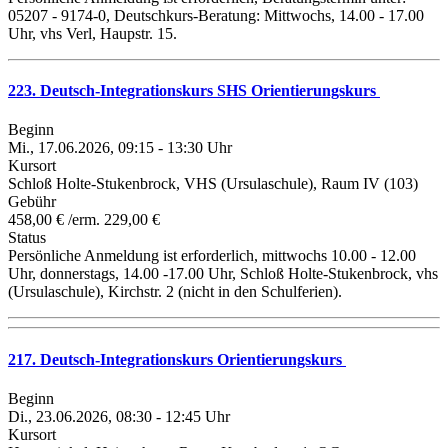
05207 - 9174-0, Deutschkurs-Beratung: Mittwochs, 14.00 - 17.00
Uhr, vhs Verl, Haupstr. 15.
223. Deutsch-Integrationskurs SHS Orientierungskurs
Beginn
Mi., 17.06.2026, 09:15 - 13:30 Uhr
Kursort
Schloß Holte-Stukenbrock, VHS (Ursulaschule), Raum IV (103)
Gebühr
458,00 € /erm. 229,00 €
Status
Persönliche Anmeldung ist erforderlich, mittwochs 10.00 - 12.00
Uhr, donnerstags, 14.00 -17.00 Uhr, Schloß Holte-Stukenbrock, vhs
(Ursulaschule), Kirchstr. 2 (nicht in den Schulferien).
217. Deutsch-Integrationskurs Orientierungskurs
Beginn
Di., 23.06.2026, 08:30 - 12:45 Uhr
Kursort