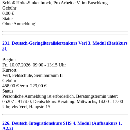
Schloß Holte-Stukenbrock, Pro Arbeit e.V. im Buschkrug
Gebühr
0,00 €
Status
Ohne Anmeldung!
231. Deutsch-Geringliteralisiertenkurs Verl 3. Modul (Basiskurs
3)
Beginn
Fr., 10.07.2026, 09:00 - 13:15 Uhr
Kursort
Verl, Feldschule, Seminarraum II
Gebühr
458,00 € /erm. 229,00 €
Status
Persönliche Anmeldung ist erforderlich, Beratungstermin unter:
05207 - 9174-0, Deutschkurs-Beratung: Mittwochs, 14.00 - 17.00
Uhr, vhs Verl, Haupstr. 15.
226. Deutsch-Integrationskurs SHS 4. Modul (Aufbaukurs 1,
A2.2)