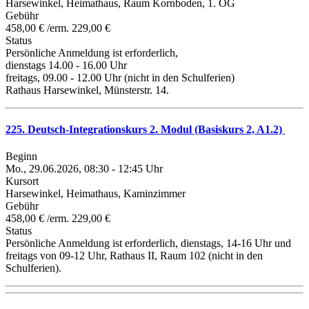
Harsewinkel, Heimathaus, Raum Kornboden, 1. OG
Gebühr
458,00 € /erm. 229,00 €
Status
Persönliche Anmeldung ist erforderlich,
dienstags 14.00 - 16.00 Uhr
freitags, 09.00 - 12.00 Uhr (nicht in den Schulferien)
Rathaus Harsewinkel, Münsterstr. 14.
225. Deutsch-Integrationskurs 2. Modul (Basiskurs 2, A1.2)
Beginn
Mo., 29.06.2026, 08:30 - 12:45 Uhr
Kursort
Harsewinkel, Heimathaus, Kaminzimmer
Gebühr
458,00 € /erm. 229,00 €
Status
Persönliche Anmeldung ist erforderlich, dienstags, 14-16 Uhr und
freitags von 09-12 Uhr, Rathaus II, Raum 102 (nicht in den
Schulferien).