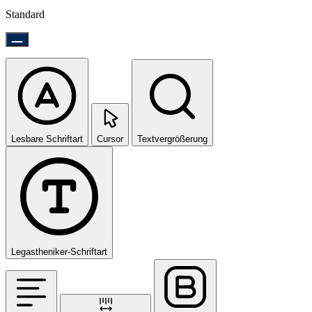
Standard
Lesbare Schriftart
Cursor
Textvergrößerung
Legastheniker-Schriftart