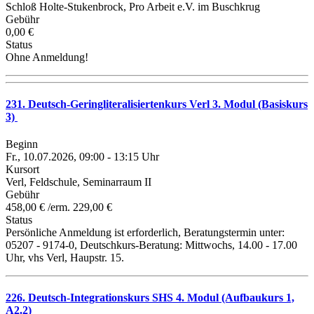
Schloß Holte-Stukenbrock, Pro Arbeit e.V. im Buschkrug
Gebühr
0,00 €
Status
Ohne Anmeldung!
231. Deutsch-Geringliteralisiertenkurs Verl 3. Modul (Basiskurs
3)
Beginn
Fr., 10.07.2026, 09:00 - 13:15 Uhr
Kursort
Verl, Feldschule, Seminarraum II
Gebühr
458,00 € /erm. 229,00 €
Status
Persönliche Anmeldung ist erforderlich, Beratungstermin unter:
05207 - 9174-0, Deutschkurs-Beratung: Mittwochs, 14.00 - 17.00
Uhr, vhs Verl, Haupstr. 15.
226. Deutsch-Integrationskurs SHS 4. Modul (Aufbaukurs 1,
A2.2)