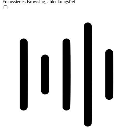
Fokussiertes Browsing, ablenkungsfrei
ADHD-freundlicher Modus