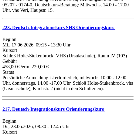
05207 - 9174-0, Deutschkurs-Beratung: Mittwochs, 14.00 - 17.00
Uhr, vhs Verl, Haupstr. 15.
223. Deutsch-Integrationskurs SHS Orientierungskurs
Beginn
Mi., 17.06.2026, 09:15 - 13:30 Uhr
Kursort
Schloß Holte-Stukenbrock, VHS (Ursulaschule), Raum IV (103)
Gebühr
458,00 € /erm. 229,00 €
Status
Persönliche Anmeldung ist erforderlich, mittwochs 10.00 - 12.00
Uhr, donnerstags, 14.00 -17.00 Uhr, Schloß Holte-Stukenbrock, vhs
(Ursulaschule), Kirchstr. 2 (nicht in den Schulferien).
217. Deutsch-Integrationskurs Orientierungskurs
Beginn
Di., 23.06.2026, 08:30 - 12:45 Uhr
Kursort