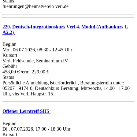
Status
fuehrungen@heimatverein-verl.de
229. Deutsch-Integrationskurs Verl 4. Modul (Aufbaukurs 1.
A2.2)
Beginn
Mo., 06.07.2026, 08:30 - 12:45 Uhr
Kursort
Verl, Feldschule, Seminarraum IV
Gebühr
458,00 € /erm. 229,00 €
Status
Persönliche Anmeldung ist erforderlich, Beratungstermin unter:
05207 - 9174-0, Deutschkurs-Beratung: Mittwochs, 14.00 - 17.00
Uhr, vhs Verl, Haupstr. 15.
Offener Lerntreff SHS
Beginn
Di., 07.07.2026, 17:00 - 18:30 Uhr
Kursort