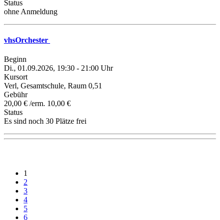
Status
ohne Anmeldung
vhsOrchester
Beginn
Di., 01.09.2026, 19:30 - 21:00 Uhr
Kursort
Verl, Gesamtschule, Raum 0,51
Gebühr
20,00 € /erm. 10,00 €
Status
Es sind noch 30 Plätze frei
1
2
3
4
5
6