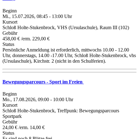
Beginn
Mi., 15.07.2026, 08:45 - 13:00 Uhr
Kursort
Schloß Holte-Stukenbrock, VHS (Ursulaschule), Raum III (102)
Gebühr
458,00 € /erm. 229,00 €
Status
Persönliche Anmeldung ist erforderlich, mittwochs 10.00 - 12.00
Uhr, donnerstags, 14.00 -17.00 Uhr, Schloß Holte-Stukenbrock, vhs
(Ursulaschule), Kirchstr. 2 (nicht in den Schulferien).
Bewegungsparcours - Sport im Freien
Beginn
Mo., 17.08.2026, 09:00 - 10:00 Uhr
Kursort
Schloß Holte-Stukenbrock, Treffpunk: Bewegungsparcours
Sportpark
Gebühr
24,00 € /erm. 14,00 €
Status
Es sind noch 8 Plätze frei