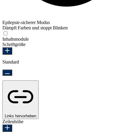
Epilepsie-sicherer Modus
Dämpft Farben und stoppt Blinken
Epilepsie-sicherer Modus
Inhaltsmodule
Schriftgröße
Standard
Links hervorheben
Zeilenhöhe