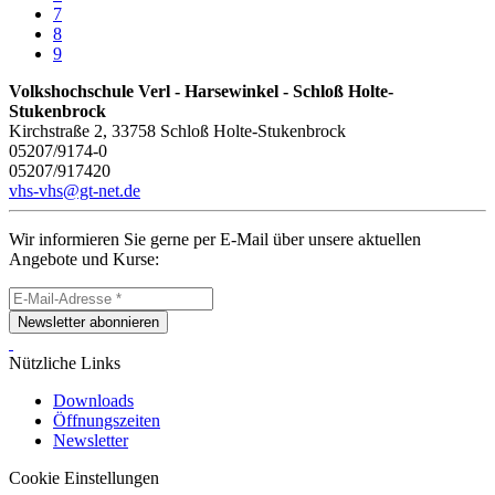
7
8
9
Volkshochschule Verl - Harsewinkel - Schloß Holte-
Stukenbrock
Kirchstraße 2, 33758 Schloß Holte-Stukenbrock
05207/9174-0
05207/917420
vhs-vhs@gt-net.de
Wir informieren Sie gerne per E-Mail über unsere aktuellen
Angebote und Kurse:
Newsletter abonnieren
Nützliche Links
Downloads
Öffnungszeiten
Newsletter
Cookie Einstellungen