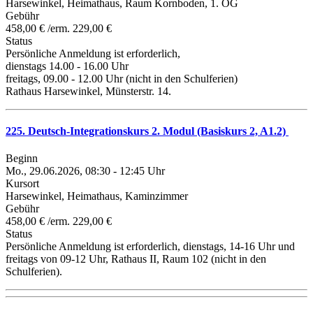
Harsewinkel, Heimathaus, Raum Kornboden, 1. OG
Gebühr
458,00 € /erm. 229,00 €
Status
Persönliche Anmeldung ist erforderlich,
dienstags 14.00 - 16.00 Uhr
freitags, 09.00 - 12.00 Uhr (nicht in den Schulferien)
Rathaus Harsewinkel, Münsterstr. 14.
225. Deutsch-Integrationskurs 2. Modul (Basiskurs 2, A1.2)
Beginn
Mo., 29.06.2026, 08:30 - 12:45 Uhr
Kursort
Harsewinkel, Heimathaus, Kaminzimmer
Gebühr
458,00 € /erm. 229,00 €
Status
Persönliche Anmeldung ist erforderlich, dienstags, 14-16 Uhr und
freitags von 09-12 Uhr, Rathaus II, Raum 102 (nicht in den
Schulferien).