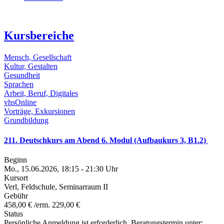
Kursbereiche
Mensch, Gesellschaft
Kultur, Gestalten
Gesundheit
Sprachen
Arbeit, Beruf, Digitales
vhsOnline
Vorträge, Exkursionen
Grundbildung
211. Deutschkurs am Abend 6. Modul (Aufbaukurs 3, B1.2)
Beginn
Mo., 15.06.2026, 18:15 - 21:30 Uhr
Kursort
Verl, Feldschule, Seminarraum II
Gebühr
458,00 € /erm. 229,00 €
Status
Persönliche Anmeldung ist erforderlich, Beratungstermin unter: