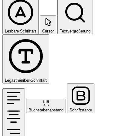
Lesbare Schriftart
Cursor
Textvergrößerung
Legastheniker-Schriftart
Buchstabenabstand
Schriftstärke