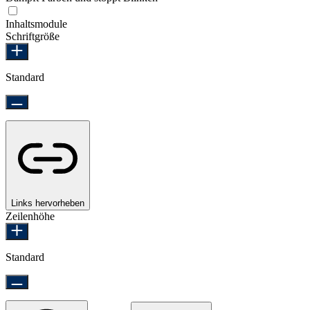
Epilepsie-sicherer Modus
Inhaltsmodule
Schriftgröße
Standard
Links hervorheben
Zeilenhöhe
Standard