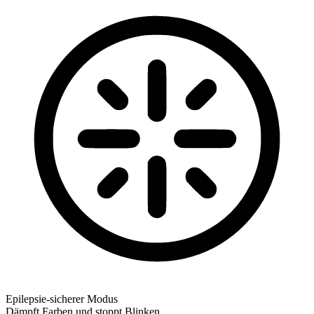
Epilepsie-sicherer Modus
Dämpft Farben und stoppt Blinken