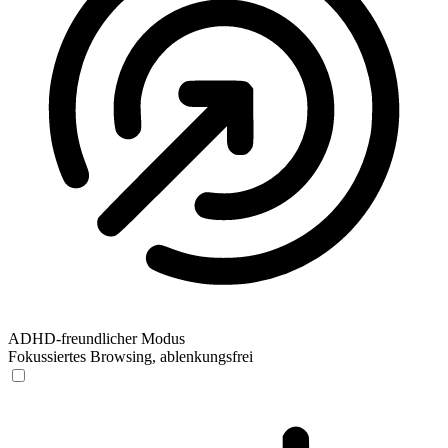
ADHD-freundlicher Modus
Fokussiertes Browsing, ablenkungsfrei
ADHD-freundlicher Modus