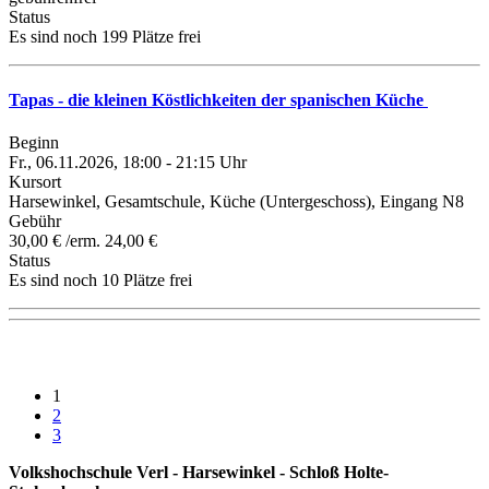
Status
Es sind noch 199 Plätze frei
Tapas - die kleinen Köstlichkeiten der spanischen Küche
Beginn
Fr., 06.11.2026, 18:00 - 21:15 Uhr
Kursort
Harsewinkel, Gesamtschule, Küche (Untergeschoss), Eingang N8
Gebühr
30,00 € /erm. 24,00 €
Status
Es sind noch 10 Plätze frei
1
2
3
Volkshochschule Verl - Harsewinkel - Schloß Holte-