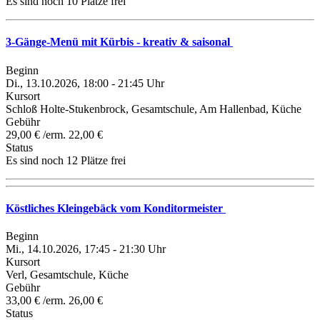
Es sind noch 10 Plätze frei
3-Gänge-Menü mit Kürbis - kreativ & saisonal
Beginn
Di., 13.10.2026, 18:00 - 21:45 Uhr
Kursort
Schloß Holte-Stukenbrock, Gesamtschule, Am Hallenbad, Küche
Gebühr
29,00 € /erm. 22,00 €
Status
Es sind noch 12 Plätze frei
Köstliches Kleingebäck vom Konditormeister
Beginn
Mi., 14.10.2026, 17:45 - 21:30 Uhr
Kursort
Verl, Gesamtschule, Küche
Gebühr
33,00 € /erm. 26,00 €
Status