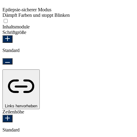
Epilepsie-sicherer Modus
Dämpft Farben und stoppt Blinken
Epilepsie-sicherer Modus
Inhaltsmodule
Schriftgröße
Standard
Links hervorheben
Zeilenhöhe
Standard