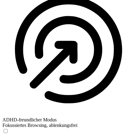
ADHD-freundlicher Modus
Fokussiertes Browsing, ablenkungsfrei
ADHD-freundlicher Modus