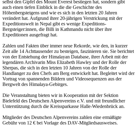
selbst den Gipfel des Mount Everest bestiegen hat, sondern gibt
auch einen tiefen Einblick in die die Geschichte des
Höhenbergsteigens und wie es sich in den letzten 20 Jahren
verändert hat. Aufgrund ihrer 20-jährigen Verstrickung mit der
Expeditionswelt in Nepal gibt es wenige Expeditions-
Bergsteiger:innen, die Billi in Kathmandu nicht über ihre
Expeditionen ausgefragt hat.
Zahlen und Fakten über immer neue Rekorde, wie den, in kurzer
Zeit alle 14 Achttausender zu besteigen, faszinieren sie. Sie berichtet
von der Entstehung der Himalayan Database, ihrer Arbeit mit der
legendären Archivarin Miss Elizabeth Hawley und der Rolle der
Sherpas, die sich in den letzten 10 Jahren von der Rolle der
Handlanger zu den Chefs am Berg entwickelt hat. Begleitet wird der
Vortrag von spannenden Bildern und Videosequenzen aus der
Bergwelt des Himalaya-Gebirges.
Die Veranstaltung bieten wir in Kooperation mit der Sektion
Bielefeld des Deutschen Alpenvereins e.V. und mit freundlicher
Unterstützung durch die Kreissparkasse Halle-Wiedenbrück an.
Mitglieder des Deutschen Alpenvereins zahlen eine ermäßigte
Gebühr von 12 € bei Vorlage des DAV-Mitgliedsausweises.