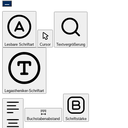
Lesbare Schriftart
Cursor
Textvergrößerung
Legastheniker-Schriftart
Buchstabenabstand
Schriftstärke