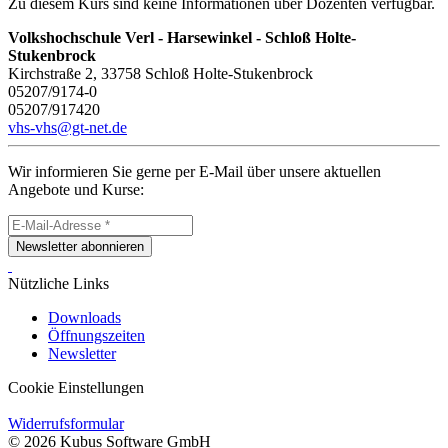
Zu diesem Kurs sind keine Informationen über Dozenten verfügbar.
Volkshochschule Verl - Harsewinkel - Schloß Holte-
Stukenbrock
Kirchstraße 2, 33758 Schloß Holte-Stukenbrock
05207/9174-0
05207/917420
vhs-vhs@gt-net.de
Wir informieren Sie gerne per E-Mail über unsere aktuellen
Angebote und Kurse:
Newsletter abonnieren
Nützliche Links
Downloads
Öffnungszeiten
Newsletter
Cookie Einstellungen
Widerrufsformular
© 2026 Kubus Software GmbH