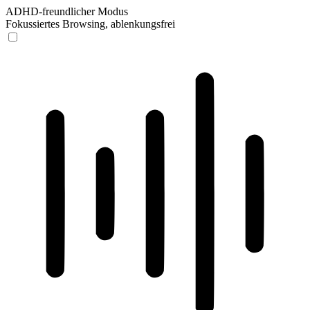
ADHD-freundlicher Modus
Fokussiertes Browsing, ablenkungsfrei
ADHD-freundlicher Modus