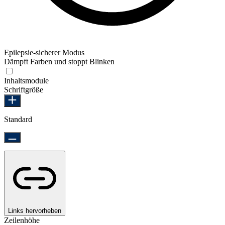
Epilepsie-sicherer Modus
Dämpft Farben und stoppt Blinken
Epilepsie-sicherer Modus
Inhaltsmodule
Schriftgröße
Standard
Links hervorheben
Zeilenhöhe