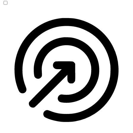
Anfallssicheres Profil