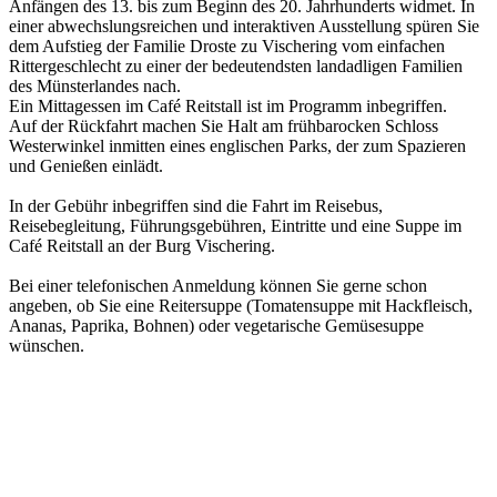
Anfängen des 13. bis zum Beginn des 20. Jahrhunderts widmet. In
einer abwechslungsreichen und interaktiven Ausstellung spüren Sie
dem Aufstieg der Familie Droste zu Vischering vom einfachen
Rittergeschlecht zu einer der bedeutendsten landadligen Familien
des Münsterlandes nach.
Ein Mittagessen im Café Reitstall ist im Programm inbegriffen.
Auf der Rückfahrt machen Sie Halt am frühbarocken Schloss
Westerwinkel inmitten eines englischen Parks, der zum Spazieren
und Genießen einlädt.
In der Gebühr inbegriffen sind die Fahrt im Reisebus,
Reisebegleitung, Führungsgebühren, Eintritte und eine Suppe im
Café Reitstall an der Burg Vischering.
Bei einer telefonischen Anmeldung können Sie gerne schon
angeben, ob Sie eine Reitersuppe (Tomatensuppe mit Hackfleisch,
Ananas, Paprika, Bohnen) oder vegetarische Gemüsesuppe
wünschen.