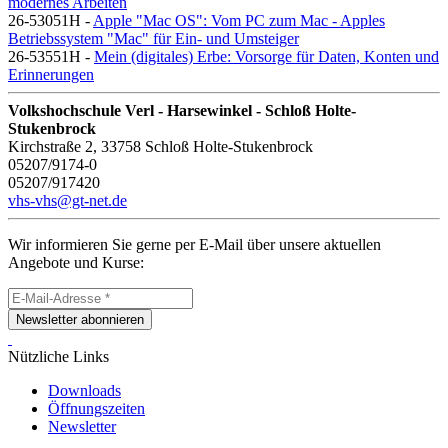
modernes Arbeiten
26-53051H -
Apple "Mac OS": Vom PC zum Mac - Apples
Betriebssystem "Mac" für Ein- und Umsteiger
26-53551H -
Mein (digitales) Erbe: Vorsorge für Daten, Konten und
Erinnerungen
Volkshochschule Verl - Harsewinkel - Schloß Holte-
Stukenbrock
Kirchstraße 2, 33758 Schloß Holte-Stukenbrock
05207/9174-0
05207/917420
vhs-vhs@gt-net.de
Wir informieren Sie gerne per E-Mail über unsere aktuellen
Angebote und Kurse:
Newsletter abonnieren
Nützliche Links
Downloads
Öffnungszeiten
Newsletter