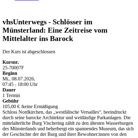
vhsUnterwegs - Schlösser im
Münsterland: Eine Zeitreise vom
Mittelalter ins Barock
Der Kurs ist abgeschlossen
Kursnr.
25-70007F
Beginn
Mi., 08.07.2026,
07:45 - 18:00 Uhr
Dauer
1 Termin
Gebühr
105,00 € /keine Ermäßigung
Schloss Nordkirchen, das „westfälische Versailles“, beeindruckt
durch seine barocke Architektur und weitläufige Parkanlagen. Die
mittelalterliche Burg Vischering zählt zu den ältesten Wasserburgen
des Münsterlands und beherbergt ein spannendes Museum, das sich
der Geschichte der der Burg und ihrer Bewohner:innen von den