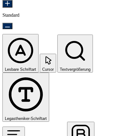
Standard
Lesbare Schriftart
Cursor
Textvergrößerung
Legastheniker-Schriftart