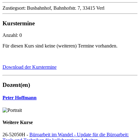
Zustiegsort: Busbahnhof, Bahnhofstr. 7, 33415 Verl
Kurstermine
Anzahl: 0
Für diesen Kurs sind keine (weiteren) Termine vorhanden.
Download der Kurstermine
Dozent(en)
Peter Hoffmann
Weitere Kurse
26-52050H -
Büroarbeit im Wandel - Update für die Büroarbeit: