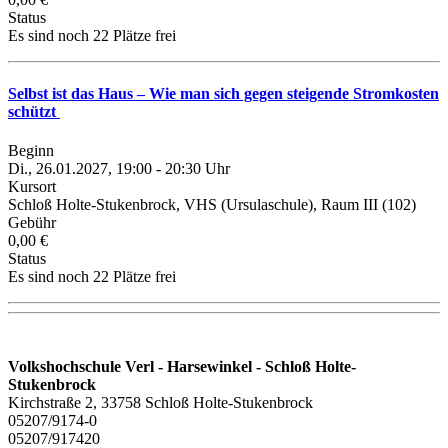
Status
Es sind noch 22 Plätze frei
Selbst ist das Haus – Wie man sich gegen steigende Stromkosten
schützt
Beginn
Di., 26.01.2027, 19:00 - 20:30 Uhr
Kursort
Schloß Holte-Stukenbrock, VHS (Ursulaschule), Raum III (102)
Gebühr
0,00 €
Status
Es sind noch 22 Plätze frei
Volkshochschule Verl - Harsewinkel - Schloß Holte-
Stukenbrock
Kirchstraße 2, 33758 Schloß Holte-Stukenbrock
05207/9174-0
05207/917420