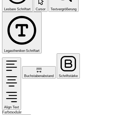
Lesbare Schriftart
Cursor
Textvergrößerung
Legastheniker-Schriftart
Buchstabenabstand
Schriftstärke
Align Text
Farbmodule