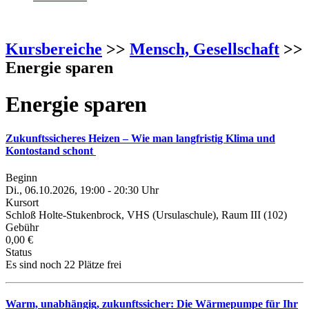
Kursbereiche
>>
Mensch, Gesellschaft
>>
Energie sparen
Energie sparen
Zukunftssicheres Heizen – Wie man langfristig Klima und
Kontostand schont
Beginn
Di., 06.10.2026, 19:00 - 20:30 Uhr
Kursort
Schloß Holte-Stukenbrock, VHS (Ursulaschule), Raum III (102)
Gebühr
0,00 €
Status
Es sind noch 22 Plätze frei
Warm, unabhängig, zukunftssicher: Die Wärmepumpe für Ihr