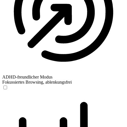
ADHD-freundlicher Modus
Fokussiertes Browsing, ablenkungsfrei
ADHD-freundlicher Modus