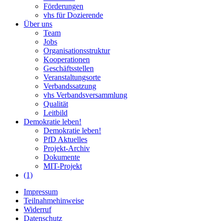
Förderungen
vhs für Dozierende
Über uns
Team
Jobs
Organisationsstruktur
Kooperationen
Geschäftsstellen
Veranstaltungsorte
Verbandssatzung
vhs Verbandsversammlung
Qualität
Leitbild
Demokratie leben!
Demokratie leben!
PfD Aktuelles
Projekt-Archiv
Dokumente
MIT-Projekt
(1)
Impressum
Teilnahmehinweise
Widerruf
Datenschutz