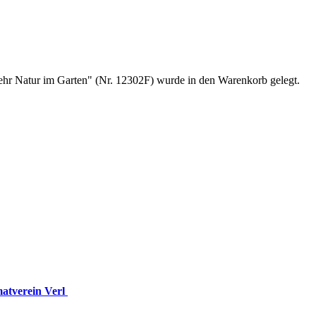
Mehr Natur im Garten" (Nr. 12302F) wurde in den Warenkorb gelegt.
matverein Verl