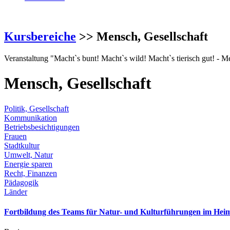
Kursbereiche
>> Mensch, Gesellschaft
Veranstaltung "Macht`s bunt! Macht`s wild! Macht`s tierisch gut! - 
Mensch, Gesellschaft
Politik, Gesellschaft
Kommunikation
Betriebsbesichtigungen
Frauen
Stadtkultur
Umwelt, Natur
Energie sparen
Recht, Finanzen
Pädagogik
Länder
Fortbildung des Teams für Natur- und Kulturführungen im Hei