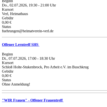
Beginn
Do., 02.07.2026, 19:30 - 21:00 Uhr
Kursort
Verl, Heimathaus
Gebühr
0,00 €
Status
fuehrungen@heimatverein-verl.de
Offener Lerntreff SHS
Beginn
Di., 07.07.2026, 17:00 - 18:30 Uhr
Kursort
Schloß Holte-Stukenbrock, Pro Arbeit e.V. im Buschkrug
Gebühr
0,00 €
Status
Ohne Anmeldung!
"WIR Frauen" - Offener Frauentreff