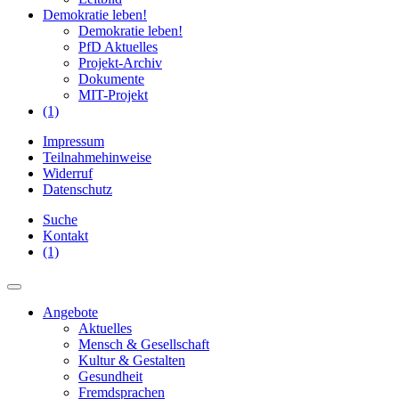
Demokratie leben!
Demokratie leben!
PfD Aktuelles
Projekt-Archiv
Dokumente
MIT-Projekt
(1)
Impressum
Teilnahmehinweise
Widerruf
Datenschutz
Suche
Kontakt
(1)
Angebote
Aktuelles
Mensch & Gesellschaft
Kultur & Gestalten
Gesundheit
Fremdsprachen