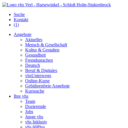
Suche
Kontakt
(1)
Angebote
Aktuelles
Mensch & Gesellschaft
Kultur & Gestalten
Gesundheit
Fremdsprachen
Deutsch
Beruf & Digitales
vhsUnterwegs
Online-Kurse
Gebührenfreie Angebote
Kurssuche
Ihre vhs
Team
Dozierende
Jobs
Junge vhs
vhs Inklusiv
vhs 60Plus