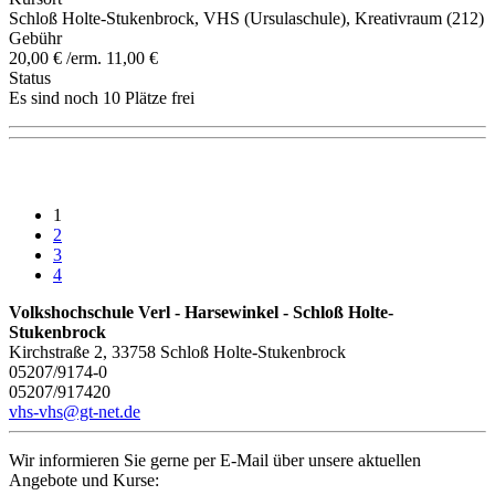
Schloß Holte-Stukenbrock, VHS (Ursulaschule), Kreativraum (212)
Gebühr
20,00 € /erm. 11,00 €
Status
Es sind noch 10 Plätze frei
1
2
3
4
Volkshochschule Verl - Harsewinkel - Schloß Holte-
Stukenbrock
Kirchstraße 2, 33758 Schloß Holte-Stukenbrock
05207/9174-0
05207/917420
vhs-vhs@gt-net.de
Wir informieren Sie gerne per E-Mail über unsere aktuellen
Angebote und Kurse: