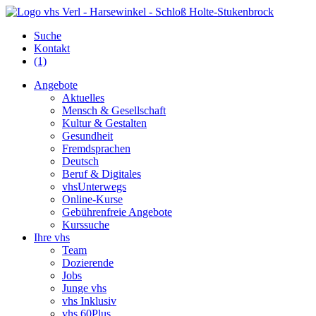
Suche
Kontakt
(1)
Angebote
Aktuelles
Mensch & Gesellschaft
Kultur & Gestalten
Gesundheit
Fremdsprachen
Deutsch
Beruf & Digitales
vhsUnterwegs
Online-Kurse
Gebührenfreie Angebote
Kurssuche
Ihre vhs
Team
Dozierende
Jobs
Junge vhs
vhs Inklusiv
vhs 60Plus