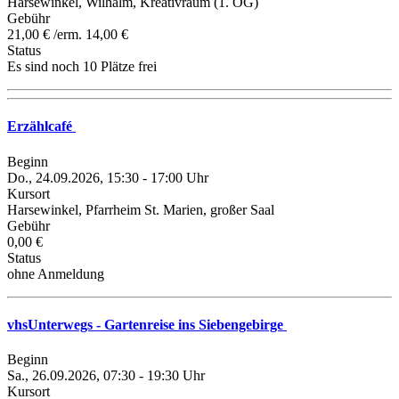
Harsewinkel, Wilhalm, Kreativraum (1. OG)
Gebühr
21,00 € /erm. 14,00 €
Status
Es sind noch 10 Plätze frei
Erzählcafé
Beginn
Do., 24.09.2026, 15:30 - 17:00 Uhr
Kursort
Harsewinkel, Pfarrheim St. Marien, großer Saal
Gebühr
0,00 €
Status
ohne Anmeldung
vhsUnterwegs - Gartenreise ins Siebengebirge
Beginn
Sa., 26.09.2026, 07:30 - 19:30 Uhr
Kursort