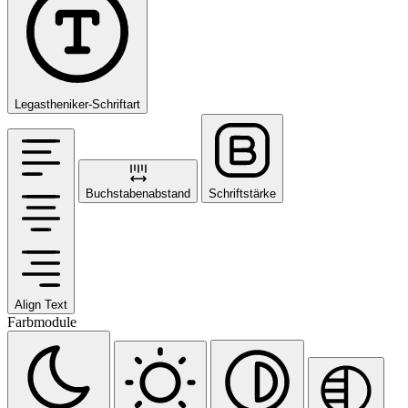
Legastheniker-Schriftart
Buchstabenabstand
Schriftstärke
Align Text
Farbmodule