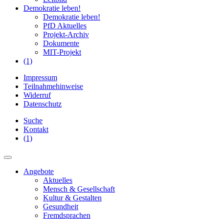
Demokratie leben!
Demokratie leben!
PfD Aktuelles
Projekt-Archiv
Dokumente
MIT-Projekt
(1)
Impressum
Teilnahmehinweise
Widerruf
Datenschutz
Suche
Kontakt
(1)
Angebote
Aktuelles
Mensch & Gesellschaft
Kultur & Gestalten
Gesundheit
Fremdsprachen