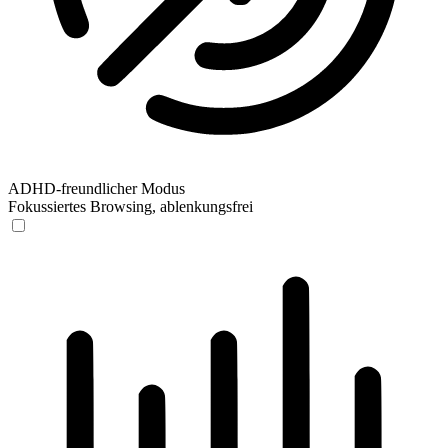
ADHD-freundlicher Modus
Fokussiertes Browsing, ablenkungsfrei
ADHD-freundlicher Modus