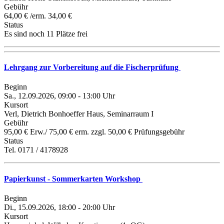
Gebühr
64,00 € /erm. 34,00 €
Status
Es sind noch 11 Plätze frei
Lehrgang zur Vorbereitung auf die Fischerprüfung
Beginn
Sa., 12.09.2026, 09:00 - 13:00 Uhr
Kursort
Verl, Dietrich Bonhoeffer Haus, Seminarraum I
Gebühr
95,00 € Erw./ 75,00 € erm. zzgl. 50,00 € Prüfungsgebühr
Status
Tel. 0171 / 4178928
Papierkunst - Sommerkarten Workshop
Beginn
Di., 15.09.2026, 18:00 - 20:00 Uhr
Kursort