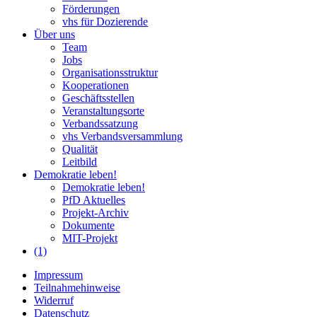
Förderungen
vhs für Dozierende
Über uns
Team
Jobs
Organisationsstruktur
Kooperationen
Geschäftsstellen
Veranstaltungsorte
Verbandssatzung
vhs Verbandsversammlung
Qualität
Leitbild
Demokratie leben!
Demokratie leben!
PfD Aktuelles
Projekt-Archiv
Dokumente
MIT-Projekt
(1)
Impressum
Teilnahmehinweise
Widerruf
Datenschutz