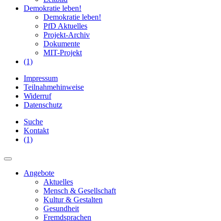
Demokratie leben!
Demokratie leben!
PfD Aktuelles
Projekt-Archiv
Dokumente
MIT-Projekt
(1)
Impressum
Teilnahmehinweise
Widerruf
Datenschutz
Suche
Kontakt
(1)
Angebote
Aktuelles
Mensch & Gesellschaft
Kultur & Gestalten
Gesundheit
Fremdsprachen