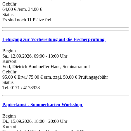
Gebühr
64,00 € /erm. 34,00 €
Status
Es sind noch 11 Plätze frei
Lehrgang zur Vorbereitung auf die Fischerprüfung
Beginn
Sa., 12.09.2026, 09:00 - 13:00 Uhr
Kursort
Verl, Dietrich Bonhoeffer Haus, Seminarraum I
Gebühr
95,00 € Erw./ 75,00 € erm. zzgl. 50,00 € Prüfungsgebühr
Status
Tel. 0171 / 4178928
Papierkunst - Sommerkarten Workshop
Beginn
Di., 15.09.2026, 18:00 - 20:00 Uhr
Kursort