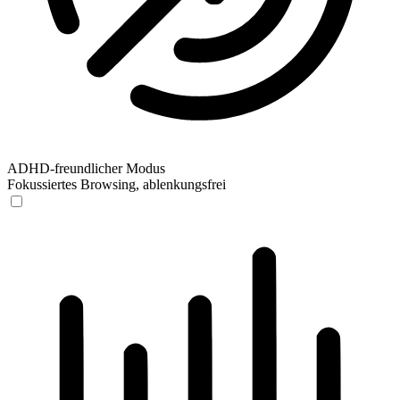
ADHD-freundlicher Modus
Fokussiertes Browsing, ablenkungsfrei
ADHD-freundlicher Modus