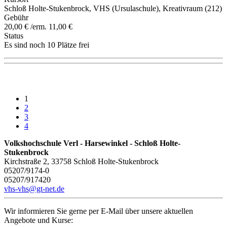
Schloß Holte-Stukenbrock, VHS (Ursulaschule), Kreativraum (212)
Gebühr
20,00 € /erm. 11,00 €
Status
Es sind noch 10 Plätze frei
1
2
3
4
Volkshochschule Verl - Harsewinkel - Schloß Holte-
Stukenbrock
Kirchstraße 2, 33758 Schloß Holte-Stukenbrock
05207/9174-0
05207/917420
vhs-vhs@gt-net.de
Wir informieren Sie gerne per E-Mail über unsere aktuellen
Angebote und Kurse: