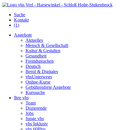
Suche
Kontakt
(1)
Angebote
Aktuelles
Mensch & Gesellschaft
Kultur & Gestalten
Gesundheit
Fremdsprachen
Deutsch
Beruf & Digitales
vhsUnterwegs
Online-Kurse
Gebührenfreie Angebote
Kurssuche
Ihre vhs
Team
Dozierende
Jobs
Junge vhs
vhs Inklusiv
vhs 60Plus