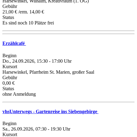
Harsewinkel, Wilhalm, Kreativraum (1. OG)
Gebühr
21,00 € /erm. 14,00 €
Status
Es sind noch 10 Plätze frei
Erzählcafé
Beginn
Do., 24.09.2026, 15:30 - 17:00 Uhr
Kursort
Harsewinkel, Pfarrheim St. Marien, großer Saal
Gebühr
0,00 €
Status
ohne Anmeldung
vhsUnterwegs - Gartenreise ins Siebengebirge
Beginn
Sa., 26.09.2026, 07:30 - 19:30 Uhr
Kursort