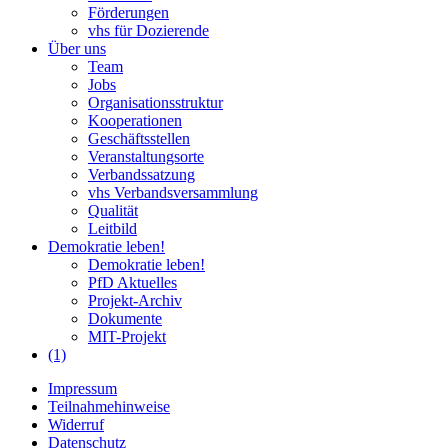
Förderungen
vhs für Dozierende
Über uns
Team
Jobs
Organisationsstruktur
Kooperationen
Geschäftsstellen
Veranstaltungsorte
Verbandssatzung
vhs Verbandsversammlung
Qualität
Leitbild
Demokratie leben!
Demokratie leben!
PfD Aktuelles
Projekt-Archiv
Dokumente
MIT-Projekt
(1)
Impressum
Teilnahmehinweise
Widerruf
Datenschutz