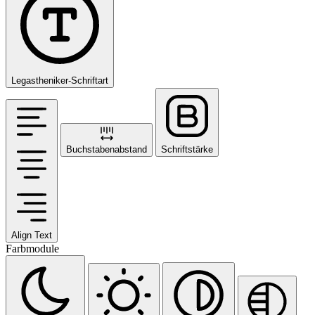
Legastheniker-Schriftart
Buchstabenabstand
Schriftstärke
Align Text
Farbmodule