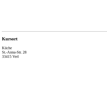
Kursort
Küche
St.-Anna-Str. 28
33415 Verl