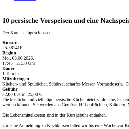
10 persische Vorspeisen und eine Nachspei
Der Kurs ist abgeschlossen
Kursnr.
25-38141F
Beginn
Mo., 08.06.2026,
17:45 - 21:30 Uhr
Dauer
1 Termin
Mitzubringen
Küchen- und Spültücher, Schürze, scharfes Messer, Vorratsdose(n),
Gebühr
32,00 € /erm. 25,00 €
Die köstliche und vielfältige persische Küche bietet zahlreiche, leck
werden können. Sie werden aus Gemüse, Hülsenfrüchten, Kräutern, N
Die Lebensmittelkosten sind in der Kursgebühr enthalten.
Um eine Anmeldung zu Kochkursen bitten wir bis eine Woche vor K