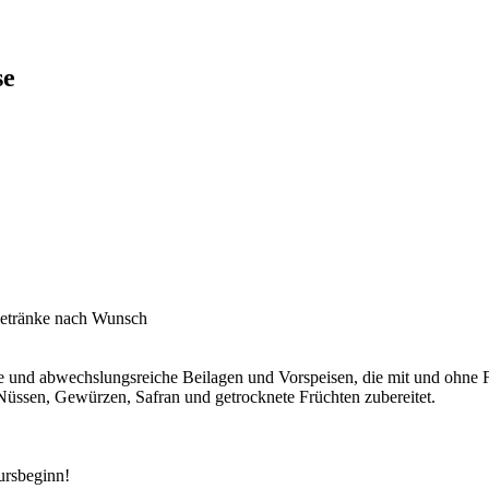
se
 Getränke nach Wunsch
ere und abwechslungsreiche Beilagen und Vorspeisen, die mit und ohne F
üssen, Gewürzen, Safran und getrocknete Früchten zubereitet.
ursbeginn!