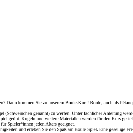
nen? Dann kommen Sie zu unserem Boule-Kurs! Boule, auch als Pétanque 
ugel (Schweinchen genannt) zu werfen. Unter fachlicher Anleitung werd
iel geübt. Kugeln und weitere Materialien werden für den Kurs gestell
 für Spieler*innen jeden Alters geeignet.
higkeiten und erleben Sie den Spaß am Boule-Spiel. Eine gesellige Fre