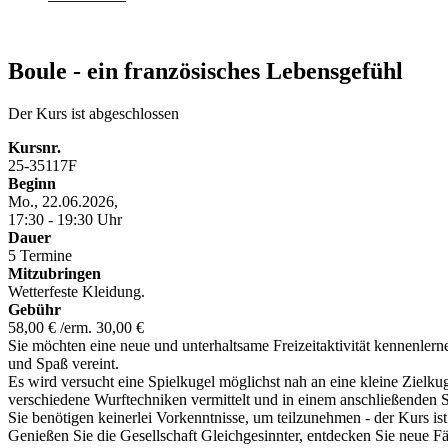
Boule - ein französisches Lebensgefühl
Der Kurs ist abgeschlossen
Kursnr.
25-35117F
Beginn
Mo., 22.06.2026,
17:30 - 19:30 Uhr
Dauer
5 Termine
Mitzubringen
Wetterfeste Kleidung.
Gebühr
58,00 € /erm. 30,00 €
Sie möchten eine neue und unterhaltsame Freizeitaktivität kennenler
und Spaß vereint.
Es wird versucht eine Spielkugel möglichst nah an eine kleine Zielk
verschiedene Wurftechniken vermittelt und in einem anschließenden Sp
Sie benötigen keinerlei Vorkenntnisse, um teilzunehmen - der Kurs ist
Genießen Sie die Gesellschaft Gleichgesinnter, entdecken Sie neue Fä