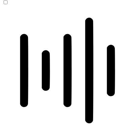
ADHD-freundlicher Modus