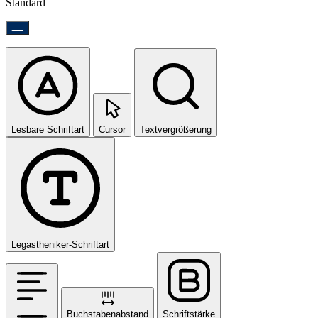
Standard
Lesbare Schriftart
Cursor
Textvergrößerung
Legastheniker-Schriftart
Buchstabenabstand
Schriftstärke