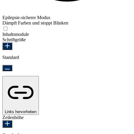
Epilepsie-sicherer Modus
Dämpft Farben und stoppt Blinken
Epilepsie-sicherer Modus
Inhaltsmodule
Schriftgröße
Standard
Links hervorheben
Zeilenhöhe