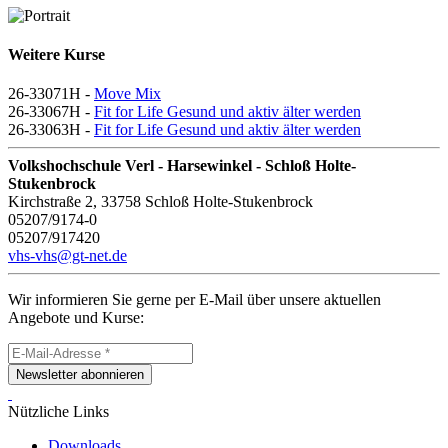
Weitere Kurse
26-33071H -
Move Mix
26-33067H -
Fit for Life Gesund und aktiv älter werden
26-33063H -
Fit for Life Gesund und aktiv älter werden
Volkshochschule Verl - Harsewinkel - Schloß Holte-
Stukenbrock
Kirchstraße 2, 33758 Schloß Holte-Stukenbrock
05207/9174-0
05207/917420
vhs-vhs@gt-net.de
Wir informieren Sie gerne per E-Mail über unsere aktuellen
Angebote und Kurse:
Newsletter abonnieren
Nützliche Links
Downloads