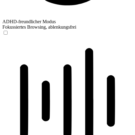
ADHD-freundlicher Modus
Fokussiertes Browsing, ablenkungsfrei
ADHD-freundlicher Modus