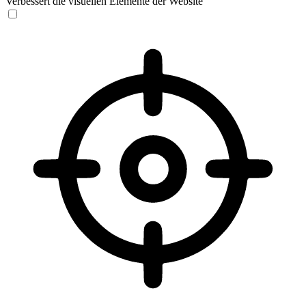
Verbessert die visuellen Elemente der Website
Sehbehinderten-Modus