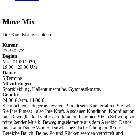
Move Mix
Der Kurs ist abgeschlossen
Kursnr.
25-33052Z
Beginn
Mo., 01.06.2026,
19:00 - 20:00 Uhr
Dauer
5 Termine
Mitzubringen
Sportkleidung, Hallenturnschuhe, Gymnastikmatte.
Gebühr
24,00 € /erm. 14,00 €
Sie möchten sich gerne bewegen? In diesem Kurs erfahren Sie, wie
Sie Ihre Fitness - also Ihre Kraft, Ausdauer, Kondition, Koordination
und Beweglichkeit verbessern können. Kommen Sie in Schwung zu
mitreißender Musik! Bewegungselemente aus dem Aerobic, Dance
und Latin Dance Workout sowie spezifische Übungen für die
Bereiche Bauch, Beine, Po und Rücken werden vermittelt und