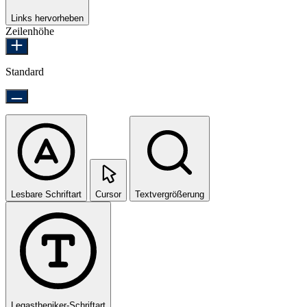
Links hervorheben
Zeilenhöhe
Standard
Lesbare Schriftart
Cursor
Textvergrößerung
Legastheniker-Schriftart