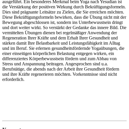
ausgeführt. Ein besonderes Merkmal beim Yoga nach Yesudian ist
die Verstärkung der positiven Wirkung durch Bekräftigungsformeln.
Dies sind prägnante Leitsätze zu Zielen, die Sie erreichen möchten.
Diese Bekräftigungsformeln bewirken, dass die Übung nicht mit der
Bewegung abgeschlossen ist, sondern ins Unterbewusstsein dringt
und dort weiter wirkt. So verstärkt der Gedanke das innere Bild. Die
vermittelten Übungen dienen bei regelmäßiger Anwendung der
Regeneration Ihrer Kräfte und dem Erhalt Ihrer Gesundheit und
stärken damit Ihre Belastbarkeit und Leistungsfähigkeit im Alltag
und im Beruf. Sie erlernen gesundheitsfördernde Yogaübungen, die
einer einseitigen körperlichen Belastung entgegen wirken, ein
differenziertes Körperbewusstsein fördern und zum Abbau von
Stress und Anspannung beitragen. Angesprochen sind u.a.
Berufstätige, die abends nach der Arbeit ihre Gesundheit fördern
und ihre Kräfte regenerieren möchten. Vorkenntnisse sind nicht
erforderlich.