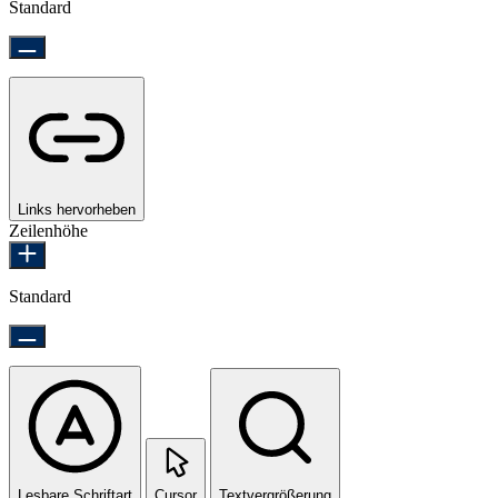
Standard
Links hervorheben
Zeilenhöhe
Standard
Lesbare Schriftart
Cursor
Textvergrößerung