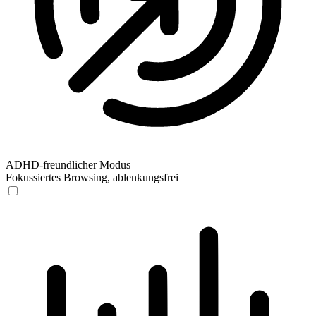
ADHD-freundlicher Modus
Fokussiertes Browsing, ablenkungsfrei
ADHD-freundlicher Modus