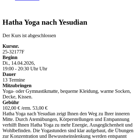
Hatha Yoga nach Yesudian
Der Kurs ist abgeschlossen
Kursnr.
25-32177F
Beginn
Di., 14.04.2026,
19:00 - 20:30 Uhr Uhr
Dauer
13 Termine
Mitzubringen
Yoga- oder Gymnastikmatte, bequeme Kleidung, warme Socken,
Decke, Kissen.
Gebühr
102,00 € /erm. 53,00 €
Hatha Yoga nach Yesudian zeigt Ihnen den Weg zu Ihrer inneren
Mitte. Durch Atemübungen, Körperstellungen und Entspannung
verhilft Ihnen Hatha Yoga zu mehr Energie, Ausgeglichenheit und
Wohlbefinden. Die Yogastunden sind klar aufgebaut, die Übungen
zur Konzentration und Bewusstseinslenkung werden entspannt