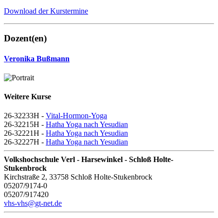
Download der Kurstermine
Dozent(en)
Veronika Bußmann
Weitere Kurse
26-32233H -
Vital-Hormon-Yoga
26-32215H -
Hatha Yoga nach Yesudian
26-32221H -
Hatha Yoga nach Yesudian
26-32227H -
Hatha Yoga nach Yesudian
Volkshochschule Verl - Harsewinkel - Schloß Holte-
Stukenbrock
Kirchstraße 2, 33758 Schloß Holte-Stukenbrock
05207/9174-0
05207/917420
vhs-vhs@gt-net.de