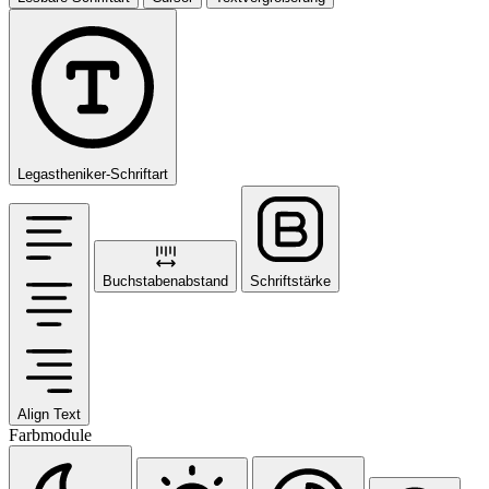
Legastheniker-Schriftart
Buchstabenabstand
Schriftstärke
Align Text
Farbmodule