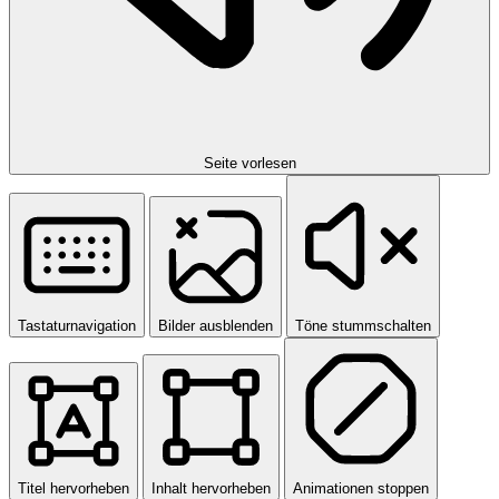
Seite vorlesen
Tastaturnavigation
Bilder ausblenden
Töne stummschalten
Titel hervorheben
Inhalt hervorheben
Animationen stoppen