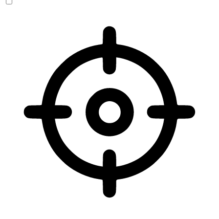
Sehbehinderten-Modus