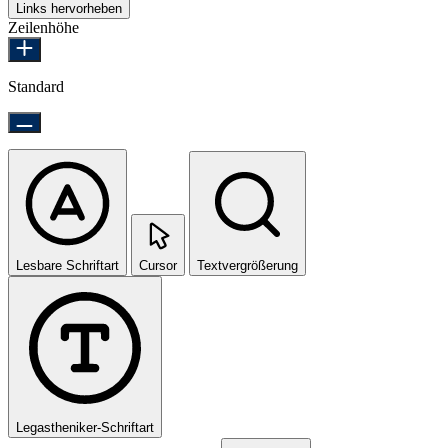
Links hervorheben
Zeilenhöhe
Standard
Lesbare Schriftart
Cursor
Textvergrößerung
Legastheniker-Schriftart