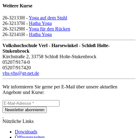
Weitere Kurse
26-32133H -
Yoga auf dem Stuhl
26-32137H -
Hatha Yoga
26-32129H -
Yoga für den Rücken
26-32141H -
Hatha Yoga
Volkshochschule Verl - Harsewinkel - Schloß Holte-
Stukenbrock
Kirchstraße 2, 33758 Schloß Holte-Stukenbrock
05207/9174-0
05207/917420
vhs-vhs@gt-net.de
Wir informieren Sie gerne per E-Mail über unsere aktuellen
Angebote und Kurse:
Newsletter abonnieren
Nützliche Links
Downloads
Öffnungszeiten