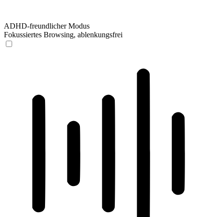
ADHD-freundlicher Modus
Fokussiertes Browsing, ablenkungsfrei
ADHD-freundlicher Modus