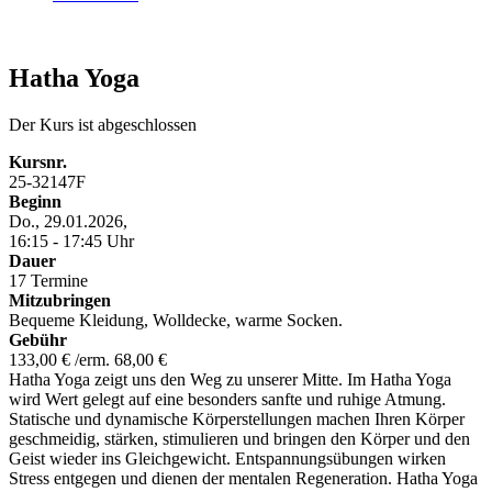
Hatha Yoga
Der Kurs ist abgeschlossen
Kursnr.
25-32147F
Beginn
Do., 29.01.2026,
16:15 - 17:45 Uhr
Dauer
17 Termine
Mitzubringen
Bequeme Kleidung, Wolldecke, warme Socken.
Gebühr
133,00 € /erm. 68,00 €
Hatha Yoga zeigt uns den Weg zu unserer Mitte. Im Hatha Yoga
wird Wert gelegt auf eine besonders sanfte und ruhige Atmung.
Statische und dynamische Körperstellungen machen Ihren Körper
geschmeidig, stärken, stimulieren und bringen den Körper und den
Geist wieder ins Gleichgewicht. Entspannungsübungen wirken
Stress entgegen und dienen der mentalen Regeneration. Hatha Yoga