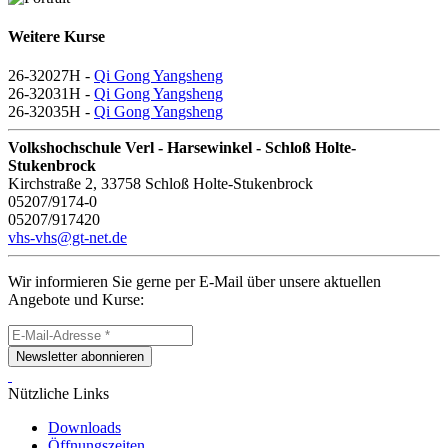
Weitere Kurse
26-32027H -
Qi Gong Yangsheng
26-32031H -
Qi Gong Yangsheng
26-32035H -
Qi Gong Yangsheng
Volkshochschule Verl - Harsewinkel - Schloß Holte-
Stukenbrock
Kirchstraße 2, 33758 Schloß Holte-Stukenbrock
05207/9174-0
05207/917420
vhs-vhs@gt-net.de
Wir informieren Sie gerne per E-Mail über unsere aktuellen
Angebote und Kurse:
Newsletter abonnieren
Nützliche Links
Downloads
Öffnungszeiten