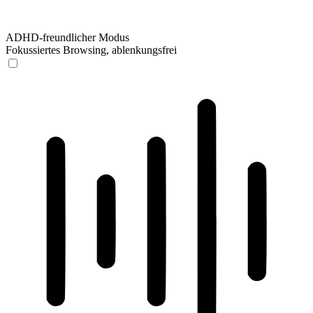
ADHD-freundlicher Modus
Fokussiertes Browsing, ablenkungsfrei
ADHD-freundlicher Modus