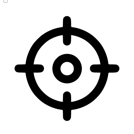
Sehbehinderten-Modus