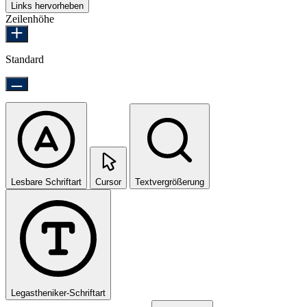
Links hervorheben
Zeilenhöhe
Standard
Lesbare Schriftart
Cursor
Textvergrößerung
Legastheniker-Schriftart