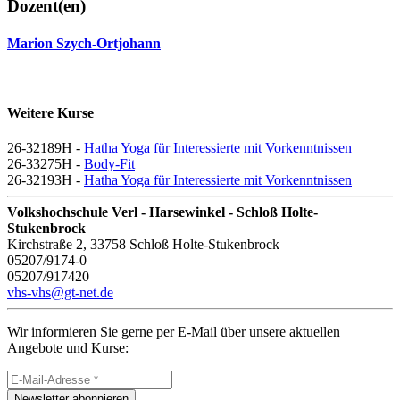
Dozent(en)
Marion Szych-Ortjohann
Weitere Kurse
26-32189H -
Hatha Yoga für Interessierte mit Vorkenntnissen
26-33275H -
Body-Fit
26-32193H -
Hatha Yoga für Interessierte mit Vorkenntnissen
Volkshochschule Verl - Harsewinkel - Schloß Holte-
Stukenbrock
Kirchstraße 2, 33758 Schloß Holte-Stukenbrock
05207/9174-0
05207/917420
vhs-vhs@gt-net.de
Wir informieren Sie gerne per E-Mail über unsere aktuellen
Angebote und Kurse:
Newsletter abonnieren