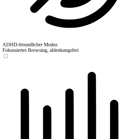
ADHD-freundlicher Modus
Fokussiertes Browsing, ablenkungsfrei
ADHD-freundlicher Modus