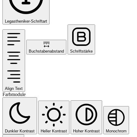
Legastheniker-Schriftart
Buchstabenabstand
Schriftstärke
Align Text
Farbmodule
Dunkler Kontrast
Heller Kontrast
Hoher Kontrast
Monochrom