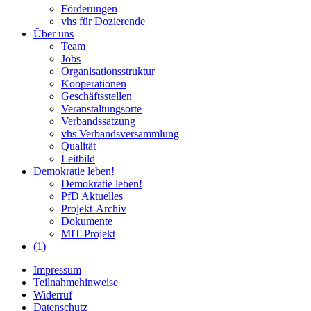
Förderungen
vhs für Dozierende
Über uns
Team
Jobs
Organisationsstruktur
Kooperationen
Geschäftsstellen
Veranstaltungsorte
Verbandssatzung
vhs Verbandsversammlung
Qualität
Leitbild
Demokratie leben!
Demokratie leben!
PfD Aktuelles
Projekt-Archiv
Dokumente
MIT-Projekt
(1)
Impressum
Teilnahmehinweise
Widerruf
Datenschutz