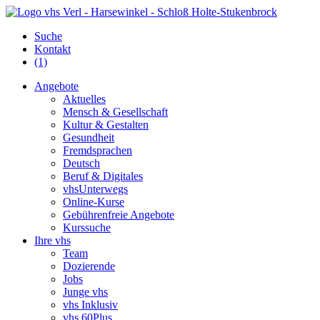
Suche
Kontakt
(1)
Angebote
Aktuelles
Mensch & Gesellschaft
Kultur & Gestalten
Gesundheit
Fremdsprachen
Deutsch
Beruf & Digitales
vhsUnterwegs
Online-Kurse
Gebührenfreie Angebote
Kurssuche
Ihre vhs
Team
Dozierende
Jobs
Junge vhs
vhs Inklusiv
vhs 60Plus