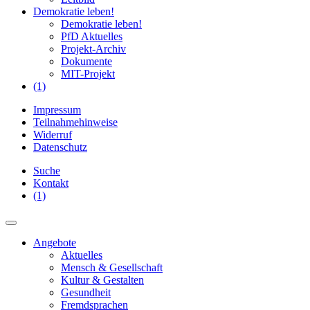
Demokratie leben!
Demokratie leben!
PfD Aktuelles
Projekt-Archiv
Dokumente
MIT-Projekt
(1)
Impressum
Teilnahmehinweise
Widerruf
Datenschutz
Suche
Kontakt
(1)
Angebote
Aktuelles
Mensch & Gesellschaft
Kultur & Gestalten
Gesundheit
Fremdsprachen