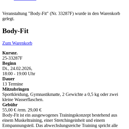
Veranstaltung "Body-Fit" (Nr. 33287F) wurde in den Warenkorb
gelegt.
Body-Fit
Zum Warenkorb
Kursnr.
25-33287F
Beginn
Di., 24.02.2026,
18:00 - 19:00 Uhr
Dauer
13 Termine
Mitzubringen
Sportkleidung, Gymnastikmatte, 2 Gewichte a 0,5 kg oder zwei
kleine Wasserflaschen.
Gebühr
55,00 € /erm. 29,00 €
Body-Fit ist ein ausgewogenes Trainingskonzept bestehend aus
einem Muskeltraining, einer Stretchingeinheit und einem
Entspannungsteil. Das abwechslungsreiche Training spricht alle