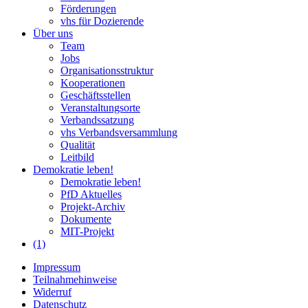
Förderungen
vhs für Dozierende
Über uns
Team
Jobs
Organisationsstruktur
Kooperationen
Geschäftsstellen
Veranstaltungsorte
Verbandssatzung
vhs Verbandsversammlung
Qualität
Leitbild
Demokratie leben!
Demokratie leben!
PfD Aktuelles
Projekt-Archiv
Dokumente
MIT-Projekt
(1)
Impressum
Teilnahmehinweise
Widerruf
Datenschutz