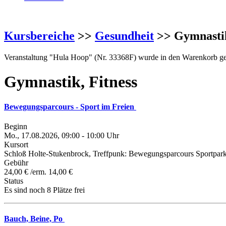
Kursbereiche
>>
Gesundheit
>> Gymnastik
Veranstaltung "Hula Hoop" (Nr. 33368F) wurde in den Warenkorb ge
Gymnastik, Fitness
Bewegungsparcours - Sport im Freien
Beginn
Mo., 17.08.2026, 09:00 - 10:00 Uhr
Kursort
Schloß Holte-Stukenbrock, Treffpunk: Bewegungsparcours Sportpar
Gebühr
24,00 € /erm. 14,00 €
Status
Es sind noch 8 Plätze frei
Bauch, Beine, Po