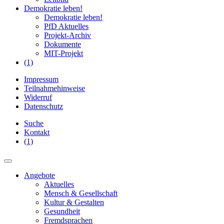
Demokratie leben!
Demokratie leben!
PfD Aktuelles
Projekt-Archiv
Dokumente
MIT-Projekt
(1)
Impressum
Teilnahmehinweise
Widerruf
Datenschutz
Suche
Kontakt
(1)
Angebote
Aktuelles
Mensch & Gesellschaft
Kultur & Gestalten
Gesundheit
Fremdsprachen