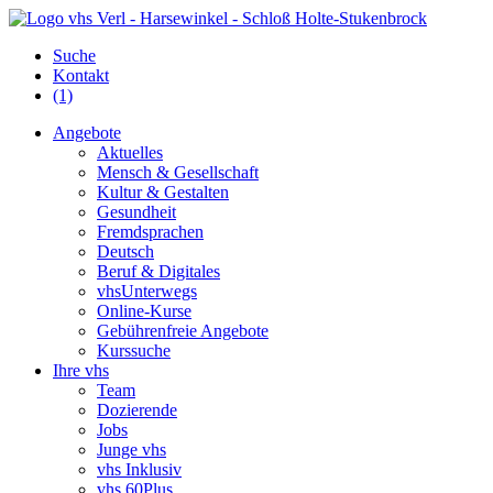
Suche
Kontakt
(1)
Angebote
Aktuelles
Mensch & Gesellschaft
Kultur & Gestalten
Gesundheit
Fremdsprachen
Deutsch
Beruf & Digitales
vhsUnterwegs
Online-Kurse
Gebührenfreie Angebote
Kurssuche
Ihre vhs
Team
Dozierende
Jobs
Junge vhs
vhs Inklusiv
vhs 60Plus