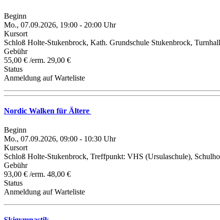
Beginn
Mo., 07.09.2026, 19:00 - 20:00 Uhr
Kursort
Schloß Holte-Stukenbrock, Kath. Grundschule Stukenbrock, Turnhal
Gebühr
55,00 € /erm. 29,00 €
Status
Anmeldung auf Warteliste
Nordic Walken für Ältere
Beginn
Mo., 07.09.2026, 09:00 - 10:30 Uhr
Kursort
Schloß Holte-Stukenbrock, Treffpunkt: VHS (Ursulaschule), Schulho
Gebühr
93,00 € /erm. 48,00 €
Status
Anmeldung auf Warteliste
Skigymnastik