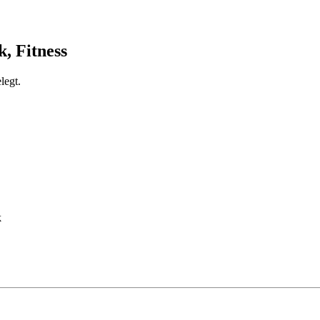
, Fitness
legt.
k