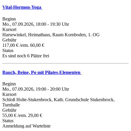
Vital-Hormon-Yoga
Beginn
Mo., 07.09.2026, 18:00 - 19:30 Uhr
Kursort
Harsewinkel, Heimathaus, Raum Kornboden, 1. OG
Gebühr
117,00 € /erm. 60,00 €
Status
Es sind noch 6 Plätze frei
Bauch, Beine, Po mit Pilates-Elementen
Beginn
Mo., 07.09.2026, 19:00 - 20:00 Uhr
Kursort
Schloß Holte-Stukenbrock, Kath. Grundschule Stukenbrock,
Turnhalle
Gebühr
55,00 € /erm. 29,00 €
Status
Anmeldung auf Warteliste