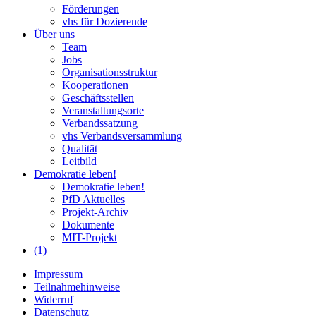
Förderungen
vhs für Dozierende
Über uns
Team
Jobs
Organisationsstruktur
Kooperationen
Geschäftsstellen
Veranstaltungsorte
Verbandssatzung
vhs Verbandsversammlung
Qualität
Leitbild
Demokratie leben!
Demokratie leben!
PfD Aktuelles
Projekt-Archiv
Dokumente
MIT-Projekt
(1)
Impressum
Teilnahmehinweise
Widerruf
Datenschutz