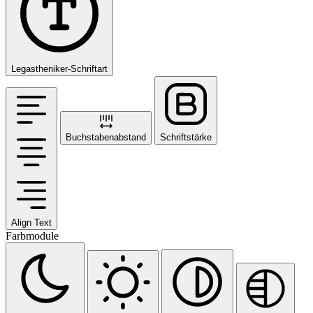
Legastheniker-Schriftart
Buchstabenabstand
Schriftstärke
Align Text
Farbmodule