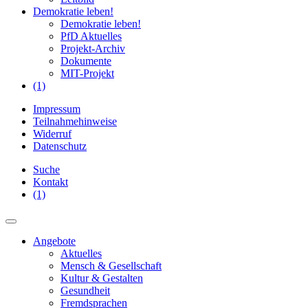
Demokratie leben!
Demokratie leben!
PfD Aktuelles
Projekt-Archiv
Dokumente
MIT-Projekt
(1)
Impressum
Teilnahmehinweise
Widerruf
Datenschutz
Suche
Kontakt
(1)
Angebote
Aktuelles
Mensch & Gesellschaft
Kultur & Gestalten
Gesundheit
Fremdsprachen