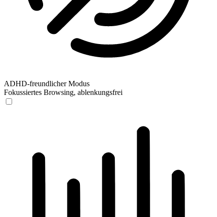
ADHD-freundlicher Modus
Fokussiertes Browsing, ablenkungsfrei
ADHD-freundlicher Modus