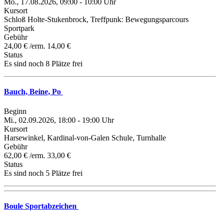
Mo., 17.08.2026, 09:00 - 10:00 Uhr
Kursort
Schloß Holte-Stukenbrock, Treffpunk: Bewegungsparcours
Sportpark
Gebühr
24,00 € /erm. 14,00 €
Status
Es sind noch 8 Plätze frei
Bauch, Beine, Po
Beginn
Mi., 02.09.2026, 18:00 - 19:00 Uhr
Kursort
Harsewinkel, Kardinal-von-Galen Schule, Turnhalle
Gebühr
62,00 € /erm. 33,00 €
Status
Es sind noch 5 Plätze frei
Boule Sportabzeichen