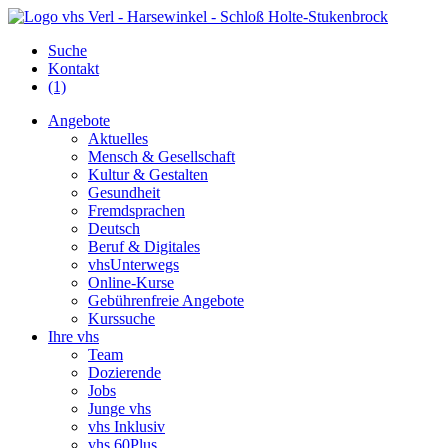
Suche
Kontakt
(1)
Angebote
Aktuelles
Mensch & Gesellschaft
Kultur & Gestalten
Gesundheit
Fremdsprachen
Deutsch
Beruf & Digitales
vhsUnterwegs
Online-Kurse
Gebührenfreie Angebote
Kurssuche
Ihre vhs
Team
Dozierende
Jobs
Junge vhs
vhs Inklusiv
vhs 60Plus