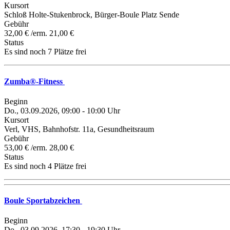
Kursort
Schloß Holte-Stukenbrock, Bürger-Boule Platz Sende
Gebühr
32,00 € /erm. 21,00 €
Status
Es sind noch 7 Plätze frei
Zumba®-Fitness
Beginn
Do., 03.09.2026, 09:00 - 10:00 Uhr
Kursort
Verl, VHS, Bahnhofstr. 11a, Gesundheitsraum
Gebühr
53,00 € /erm. 28,00 €
Status
Es sind noch 4 Plätze frei
Boule Sportabzeichen
Beginn
Do., 03.09.2026, 17:30 - 19:30 Uhr