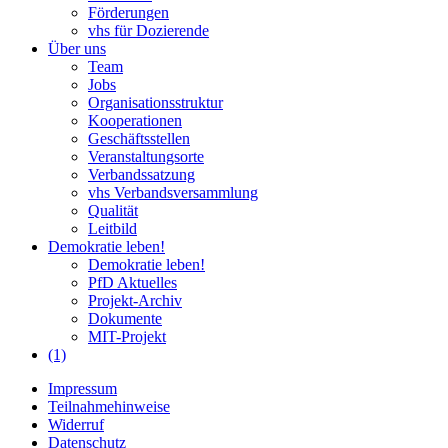
Förderungen
vhs für Dozierende
Über uns
Team
Jobs
Organisationsstruktur
Kooperationen
Geschäftsstellen
Veranstaltungsorte
Verbandssatzung
vhs Verbandsversammlung
Qualität
Leitbild
Demokratie leben!
Demokratie leben!
PfD Aktuelles
Projekt-Archiv
Dokumente
MIT-Projekt
(1)
Impressum
Teilnahmehinweise
Widerruf
Datenschutz