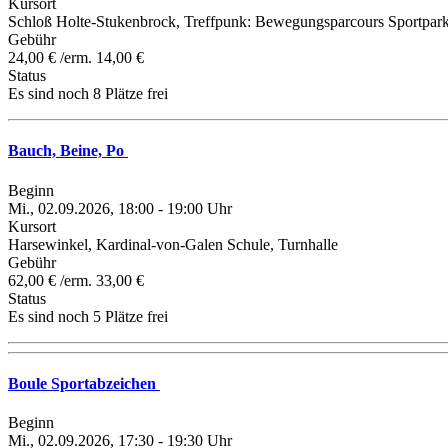
Kursort
Schloß Holte-Stukenbrock, Treffpunk: Bewegungsparcours Sportpar
Gebühr
24,00 € /erm. 14,00 €
Status
Es sind noch 8 Plätze frei
Bauch, Beine, Po
Beginn
Mi., 02.09.2026, 18:00 - 19:00 Uhr
Kursort
Harsewinkel, Kardinal-von-Galen Schule, Turnhalle
Gebühr
62,00 € /erm. 33,00 €
Status
Es sind noch 5 Plätze frei
Boule Sportabzeichen
Beginn
Mi., 02.09.2026, 17:30 - 19:30 Uhr