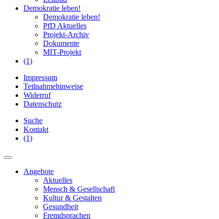
Demokratie leben!
Demokratie leben!
PfD Aktuelles
Projekt-Archiv
Dokumente
MIT-Projekt
(1)
Impressum
Teilnahmehinweise
Widerruf
Datenschutz
Suche
Kontakt
(1)
Angebote
Aktuelles
Mensch & Gesellschaft
Kultur & Gestalten
Gesundheit
Fremdsprachen