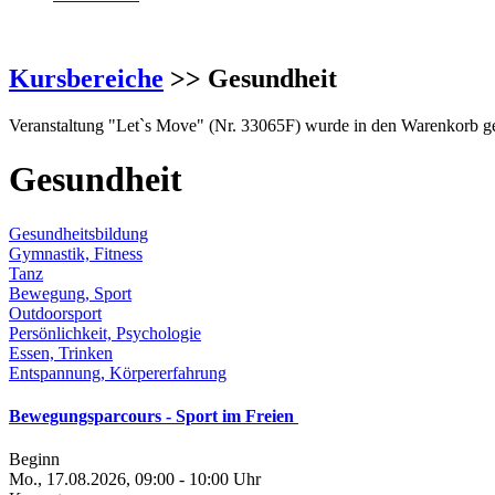
Kursbereiche
>> Gesundheit
Veranstaltung "Let`s Move" (Nr. 33065F) wurde in den Warenkorb ge
Gesundheit
Gesundheitsbildung
Gymnastik, Fitness
Tanz
Bewegung, Sport
Outdoorsport
Persönlichkeit, Psychologie
Essen, Trinken
Entspannung, Körpererfahrung
Bewegungsparcours - Sport im Freien
Beginn
Mo., 17.08.2026, 09:00 - 10:00 Uhr