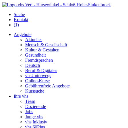
Suche
Kontakt
(1)
Angebote
Aktuelles
Mensch & Gesellschaft
Kultur & Gestalten
Gesundheit
Fremdsprachen
Deutsch
Beruf & Digitales
vhsUnterwegs
Online-Kurse
Gebührenfreie Angebote
Kurssuche
Ihre vhs
Team
Dozierende
Jobs
Junge vhs
vhs Inklusiv
vhs 60Plus