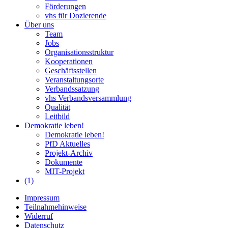
Förderungen
vhs für Dozierende
Über uns
Team
Jobs
Organisationsstruktur
Kooperationen
Geschäftsstellen
Veranstaltungsorte
Verbandssatzung
vhs Verbandsversammlung
Qualität
Leitbild
Demokratie leben!
Demokratie leben!
PfD Aktuelles
Projekt-Archiv
Dokumente
MIT-Projekt
(1)
Impressum
Teilnahmehinweise
Widerruf
Datenschutz