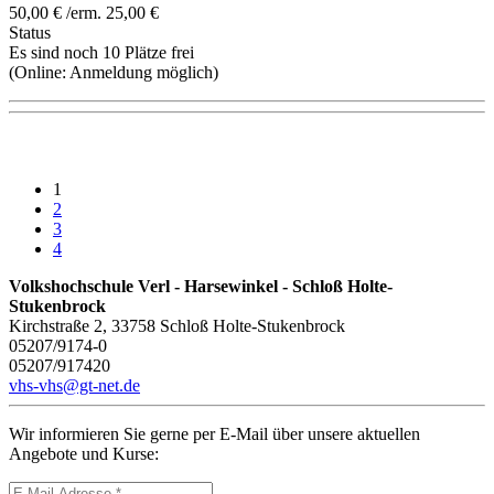
50,00 € /erm. 25,00 €
Status
Es sind noch 10 Plätze frei
(Online:
Anmeldung möglich
)
1
2
3
4
Volkshochschule Verl - Harsewinkel - Schloß Holte-
Stukenbrock
Kirchstraße 2, 33758 Schloß Holte-Stukenbrock
05207/9174-0
05207/917420
vhs-vhs@gt-net.de
Wir informieren Sie gerne per E-Mail über unsere aktuellen
Angebote und Kurse: