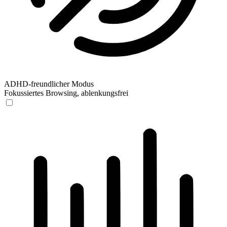
ADHD-freundlicher Modus
Fokussiertes Browsing, ablenkungsfrei
ADHD-freundlicher Modus