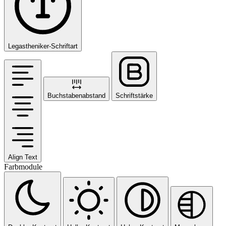
Legastheniker-Schriftart
Buchstabenabstand
Schriftstärke
Align Text
Farbmodule