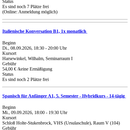
Status
Es sind noch 7 Plätze frei
(Online:
Anmeldung möglich
)
Italienische Konversation B1, 1x monatlich
Beginn
Di., 08.09.2026, 18:30 - 20:00 Uhr
Kursort
Harsewinkel, Wilhalm, Seminarraum I
Gebühr
54,00 € /keine Ermäßigung
Status
Es sind noch 2 Plätze frei
Spanisch für Anfänger A1, 5. Semester - Hybridkurs - 14-tägig
Beginn
Mi., 09.09.2026, 18:00 - 19:30 Uhr
Kursort
Schloß Holte-Stukenbrock, VHS (Ursulaschule), Raum V (104)
Gebühr