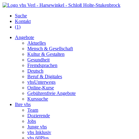
Suche
Kontakt
(1)
Angebote
Aktuelles
Mensch & Gesellschaft
Kultur & Gestalten
Gesundheit
Fremdsprachen
Deutsch
Beruf & Digitales
vhsUnterwegs
Online-Kurse
Gebührenfreie Angebote
Kurssuche
Ihre vhs
Team
Dozierende
Jobs
Junge vhs
vhs Inklusiv
vhs 60Plus