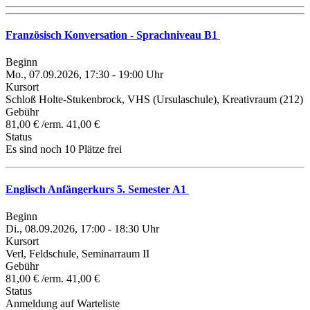
Französisch Konversation - Sprachniveau B1
Beginn
Mo., 07.09.2026, 17:30 - 19:00 Uhr
Kursort
Schloß Holte-Stukenbrock, VHS (Ursulaschule), Kreativraum (212)
Gebühr
81,00 € /erm. 41,00 €
Status
Es sind noch 10 Plätze frei
Englisch Anfängerkurs 5. Semester A1
Beginn
Di., 08.09.2026, 17:00 - 18:30 Uhr
Kursort
Verl, Feldschule, Seminarraum II
Gebühr
81,00 € /erm. 41,00 €
Status
Anmeldung auf Warteliste