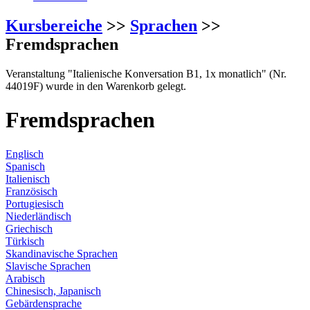
Kursbereiche
>>
Sprachen
>>
Fremdsprachen
Veranstaltung "Italienische Konversation B1, 1x monatlich" (Nr.
44019F) wurde in den Warenkorb gelegt.
Fremdsprachen
Englisch
Spanisch
Italienisch
Französisch
Portugiesisch
Niederländisch
Griechisch
Türkisch
Skandinavische Sprachen
Slavische Sprachen
Arabisch
Chinesisch, Japanisch
Gebärdensprache