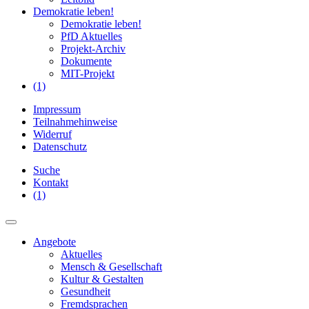
Demokratie leben!
Demokratie leben!
PfD Aktuelles
Projekt-Archiv
Dokumente
MIT-Projekt
(1)
Impressum
Teilnahmehinweise
Widerruf
Datenschutz
Suche
Kontakt
(1)
Angebote
Aktuelles
Mensch & Gesellschaft
Kultur & Gestalten
Gesundheit
Fremdsprachen