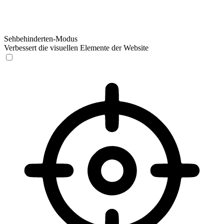
Sehbehinderten-Modus
Verbessert die visuellen Elemente der Website
Sehbehinderten-Modus