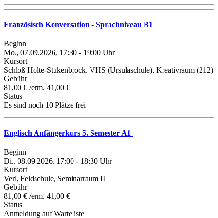
Französisch Konversation - Sprachniveau B1
Beginn
Mo., 07.09.2026, 17:30 - 19:00 Uhr
Kursort
Schloß Holte-Stukenbrock, VHS (Ursulaschule), Kreativraum (212)
Gebühr
81,00 € /erm. 41,00 €
Status
Es sind noch 10 Plätze frei
Englisch Anfängerkurs 5. Semester A1
Beginn
Di., 08.09.2026, 17:00 - 18:30 Uhr
Kursort
Verl, Feldschule, Seminarraum II
Gebühr
81,00 € /erm. 41,00 €
Status
Anmeldung auf Warteliste