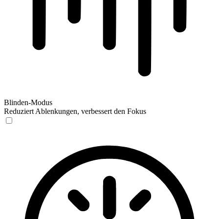
Blinden-Modus
Reduziert Ablenkungen, verbessert den Fokus
Blinden-Modus