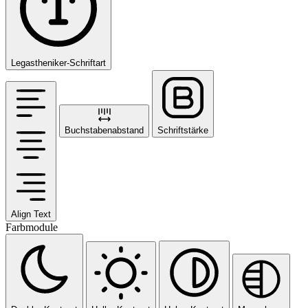
Legastheniker-Schriftart
Buchstabenabstand
Schriftstärke
Align Text
Farbmodule