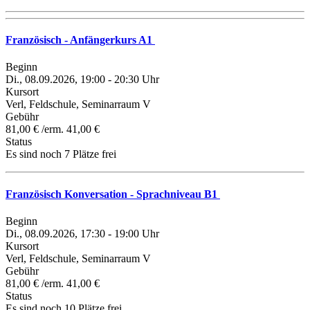
Französisch - Anfängerkurs A1
Beginn
Di., 08.09.2026, 19:00 - 20:30 Uhr
Kursort
Verl, Feldschule, Seminarraum V
Gebühr
81,00 € /erm. 41,00 €
Status
Es sind noch 7 Plätze frei
Französisch Konversation - Sprachniveau B1
Beginn
Di., 08.09.2026, 17:30 - 19:00 Uhr
Kursort
Verl, Feldschule, Seminarraum V
Gebühr
81,00 € /erm. 41,00 €
Status
Es sind noch 10 Plätze frei