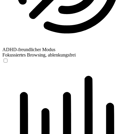
ADHD-freundlicher Modus
Fokussiertes Browsing, ablenkungsfrei
ADHD-freundlicher Modus