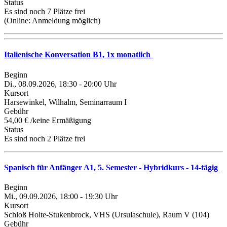
Status
Es sind noch 7 Plätze frei
(Online:
Anmeldung möglich
)
Italienische Konversation B1, 1x monatlich
Beginn
Di., 08.09.2026, 18:30 - 20:00 Uhr
Kursort
Harsewinkel, Wilhalm, Seminarraum I
Gebühr
54,00 € /keine Ermäßigung
Status
Es sind noch 2 Plätze frei
Spanisch für Anfänger A1, 5. Semester - Hybridkurs - 14-tägig
Beginn
Mi., 09.09.2026, 18:00 - 19:30 Uhr
Kursort
Schloß Holte-Stukenbrock, VHS (Ursulaschule), Raum V (104)
Gebühr