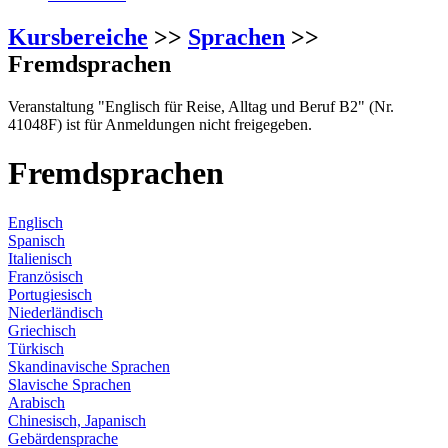
Kursbereiche
>>
Sprachen
>>
Fremdsprachen
Veranstaltung "Englisch für Reise, Alltag und Beruf B2" (Nr.
41048F) ist für Anmeldungen nicht freigegeben.
Fremdsprachen
Englisch
Spanisch
Italienisch
Französisch
Portugiesisch
Niederländisch
Griechisch
Türkisch
Skandinavische Sprachen
Slavische Sprachen
Arabisch
Chinesisch, Japanisch
Gebärdensprache