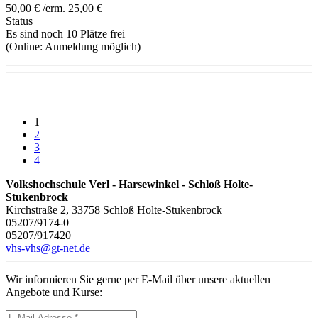
50,00 € /erm. 25,00 €
Status
Es sind noch 10 Plätze frei
(Online:
Anmeldung möglich
)
1
2
3
4
Volkshochschule Verl - Harsewinkel - Schloß Holte-
Stukenbrock
Kirchstraße 2, 33758 Schloß Holte-Stukenbrock
05207/9174-0
05207/917420
vhs-vhs@gt-net.de
Wir informieren Sie gerne per E-Mail über unsere aktuellen
Angebote und Kurse: